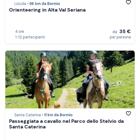
Lizzola •
56 km da Bormio
Orienteering in Alta Val Seriana
35 €
4 ore
da
1-12 partecipanti
per persona
Santa Caterina •
11 km da Bormio
Passeggiata a cavallo nel Parco dello Stelvio da
Santa Caterina