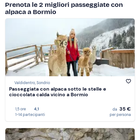
Prenota le 2 migliori passeggiate con
alpaca a Bormio
Valdidentro, Sondrio
Passeggiata con alpaca sotto le stelle e
cioccolata calda vicino a Bormio
35 €
1,5 ore
4,1
da
1-14 partecipanti
per persona