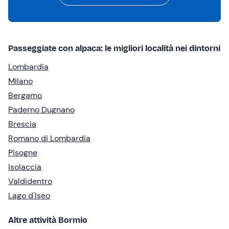
Passeggiate con alpaca: le migliori località nei dintorni
Lombardia
Milano
Bergamo
Paderno Dugnano
Brescia
Romano di Lombardia
Pisogne
Isolaccia
Valdidentro
Lago d'Iseo
Altre attività Bormio