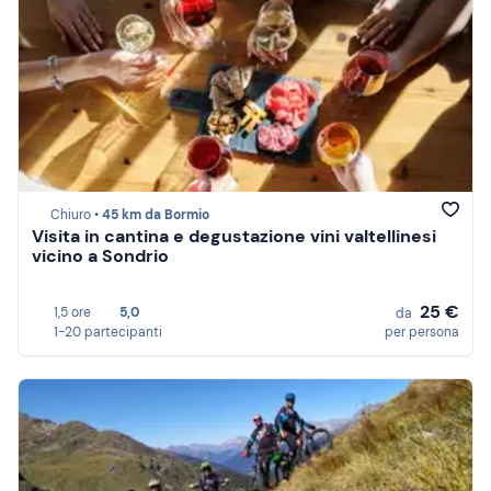
Chiuro •
45 km da Bormio
Visita in cantina e degustazione vini valtellinesi
vicino a Sondrio
25 €
1,5 ore
5,0
da
1-20 partecipanti
per persona