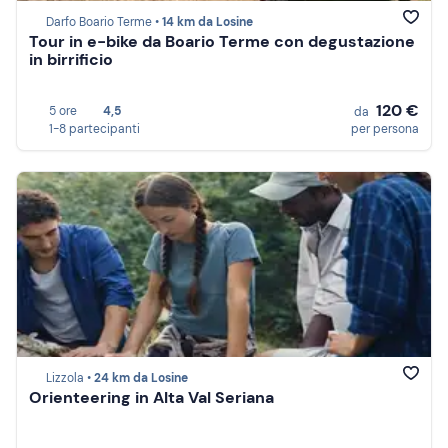
Darfo Boario Terme •
14 km da Losine
Tour in e-bike da Boario Terme con degustazione
in birrificio
120 €
5 ore
4,5
da
1-8 partecipanti
per persona
Lizzola •
24 km da Losine
Orienteering in Alta Val Seriana