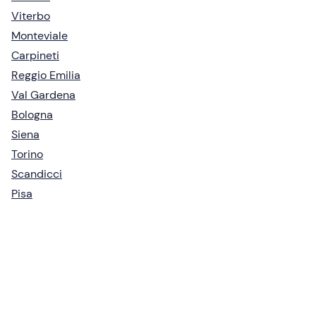
Viterbo
Monteviale
Carpineti
Reggio Emilia
Val Gardena
Bologna
Siena
Torino
Scandicci
Pisa