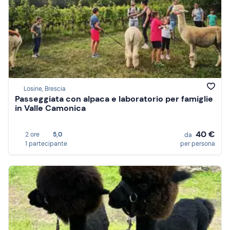
Losine, Brescia
Passeggiata con alpaca e laboratorio per famiglie
in Valle Camonica
40 €
2 ore
5,0
da
1 partecipante
per persona