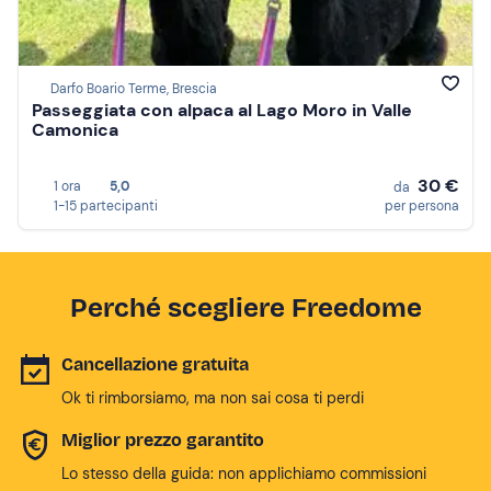
Darfo Boario Terme, Brescia
Passeggiata con alpaca al Lago Moro in Valle
Camonica
30 €
1 ora
5,0
da
1-15 partecipanti
per persona
Perché scegliere Freedome
Cancellazione gratuita
Ok ti rimborsiamo, ma non sai cosa ti perdi
Miglior prezzo garantito
Lo stesso della guida: non applichiamo commissioni