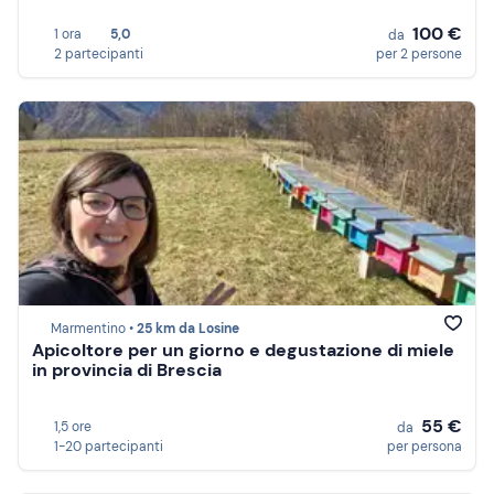
100 €
1 ora
5,0
da
2 partecipanti
per 2 persone
Marmentino •
25 km da Losine
Apicoltore per un giorno e degustazione di miele
in provincia di Brescia
55 €
1,5 ore
da
1-20 partecipanti
per persona