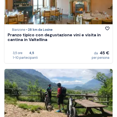
Bianzone •
28 km da Losine
Pranzo tipico con degustazione vini e visita in
cantina in Valtellina
45 €
3,5 ore
4,5
da
1-10 partecipanti
per persona