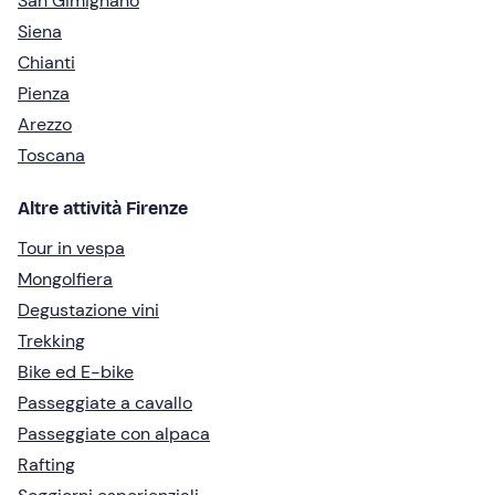
San Gimignano
Siena
Chianti
Pienza
Arezzo
Toscana
Altre attività Firenze
Tour in vespa
Mongolfiera
Degustazione vini
Trekking
Bike ed E-bike
Passeggiate a cavallo
Passeggiate con alpaca
Rafting