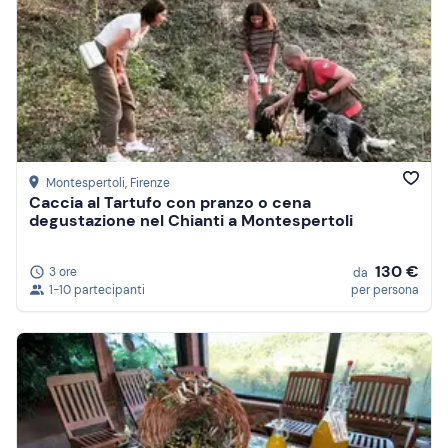
Montespertoli
, Firenze
Caccia al Tartufo con pranzo o cena
degustazione nel Chianti a Montespertoli
130 €
3 ore
da
1-10 partecipanti
per persona