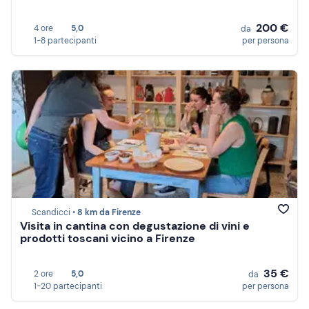
200 €
4 ore
5,0
da
1-8 partecipanti
per persona
Scandicci •
8 km da Firenze
Visita in cantina con degustazione di vini e
prodotti toscani vicino a Firenze
35 €
2 ore
5,0
da
1-20 partecipanti
per persona