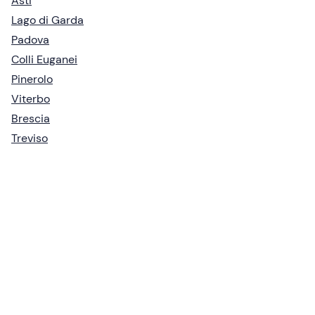
Asti
Lago di Garda
Padova
Colli Euganei
Pinerolo
Viterbo
Brescia
Treviso