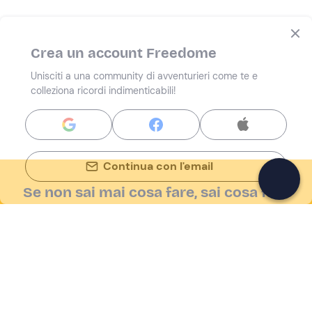
Crea un account Freedome
Unisciti a una community di avventurieri come te e
colleziona ricordi indimenticabili!
Continua con l'email
Se non sai mai cosa fare, sai cosa fare
Scrivi la tua email e scopri tante alternative all'aperitivo
e al divano
Indirizzo email