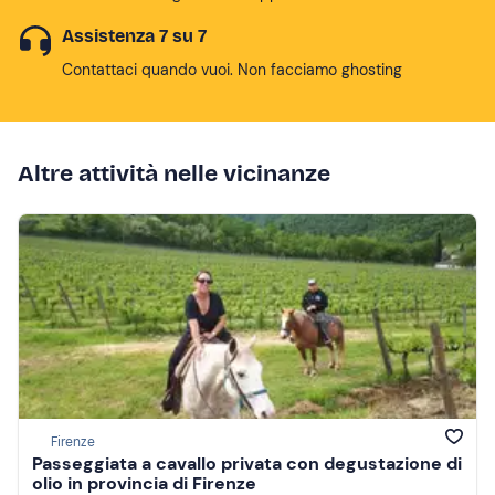
Assistenza 7 su 7
Contattaci quando vuoi. Non facciamo ghosting
Altre attività nelle vicinanze
Firenze
Passeggiata a cavallo privata con degustazione di
olio in provincia di Firenze