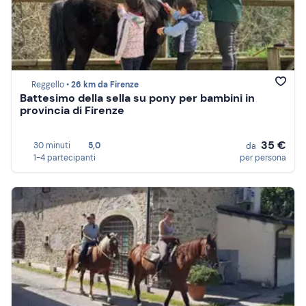
Reggello •
26 km da Firenze
Battesimo della sella su pony per bambini in
provincia di Firenze
35 €
30 minuti
5,0
da
1-4 partecipanti
per persona