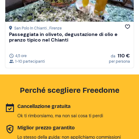
San Polo In Chianti
, Firenze
Passeggiata in oliveto, degustazione di olio e
pranzo tipico nel Chianti
110 €
4,5 ore
da
1-10 partecipanti
per persona
Perché scegliere Freedome
Cancellazione gratuita
Ok ti rimborsiamo, ma non sai cosa ti perdi
Miglior prezzo garantito
Lo stesso della guida: non applichiamo commissioni