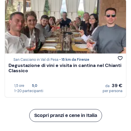
San Casciano in Val di Pesa •
15 km da Firenze
Degustazione di vini e visita in cantina nel Chianti
Classico
39 €
1,5 ore
5,0
da
1-20 partecipanti
per persona
Scopri pranzi e cene in Italia