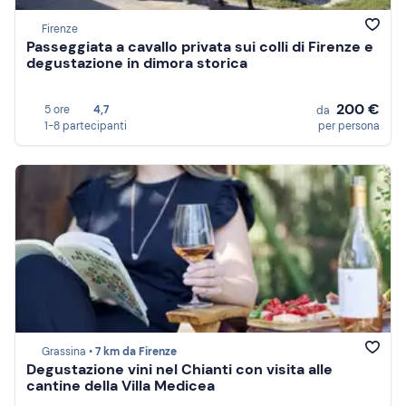
Firenze
Passeggiata a cavallo privata sui colli di Firenze e
degustazione in dimora storica
200 €
5 ore
4,7
da
1-8 partecipanti
per persona
Grassina •
7 km da Firenze
Degustazione vini nel Chianti con visita alle
cantine della Villa Medicea