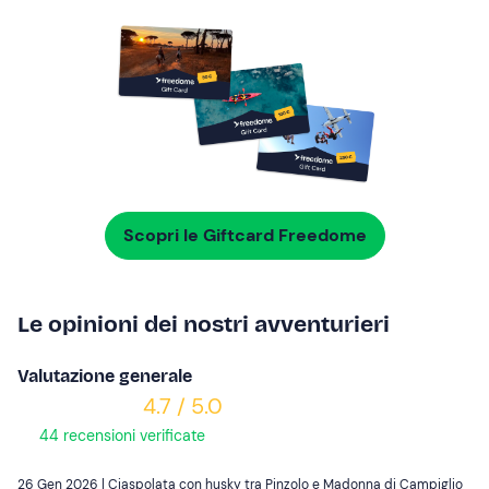
Scopri le Giftcard Freedome
Le opinioni dei nostri avventurieri
Valutazione generale
4.7 / 5.0
44 recensioni verificate
26 Gen 2026 |
Ciaspolata con husky tra Pinzolo e Madonna di Campiglio