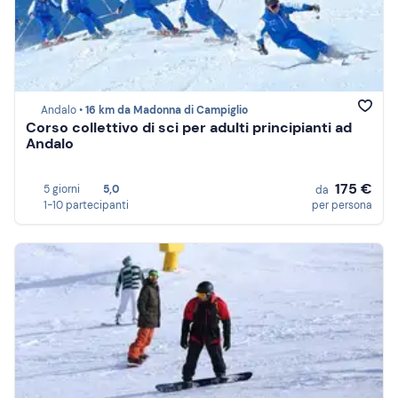
Andalo •
16 km da Madonna di Campiglio
Corso collettivo di sci per adulti principianti ad
Andalo
175 €
5 giorni
5,0
da
1-10 partecipanti
per persona