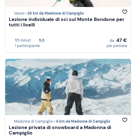
Vason •
28 km da Madonna di Campiglio
Lezione individuale di sci sul Monte Bondone per
tutti i livelli
47 €
55 minuti
5,0
da
1 partecipante
per persona
Madonna di Campiglio •
4 km da Madonna di Campiglio
Lezione privata di snowboard a Madonna di
Campiglio