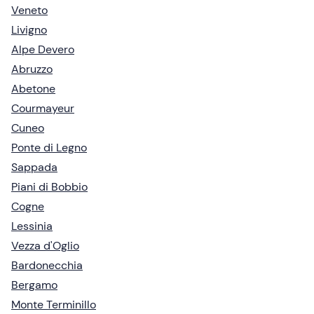
Veneto
Livigno
Alpe Devero
Abruzzo
Abetone
Courmayeur
Cuneo
Ponte di Legno
Sappada
Piani di Bobbio
Cogne
Lessinia
Vezza d'Oglio
Bardonecchia
Bergamo
Monte Terminillo