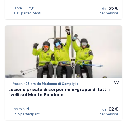
55 €
3 ore
5,0
da
1-10 partecipanti
per persona
Vason •
28 km da Madonna di Campiglio
Lezione privata di sci per mini-gruppi di tutti i
livelli sul Monte Bondone
62 €
55 minuti
da
2-5 partecipanti
per persona