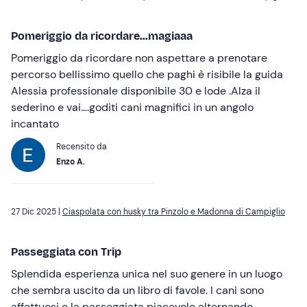
Pomeriggio da ricordare...magiaaa
Pomeriggio da ricordare non aspettare a prenotare
percorso bellissimo quello che paghi è risibile la guida
Alessia professionale disponibile 30 e lode .Alza il
sederino e vai….goditi cani magnifici in un angolo
incantato
Recensito da
Enzo A.
27 Dic 2025 |
Ciaspolata con husky tra Pinzolo e Madonna di Campiglio
Passeggiata con Trip
Splendida esperienza unica nel suo genere in un luogo
che sembra uscito da un libro di favole. I cani sono
affettuosi e la passeggiata piacevole alternando