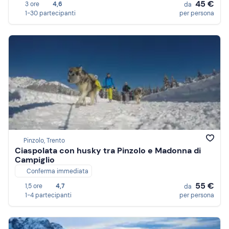
45 €
3 ore
4,6
da
1-30 partecipanti
per persona
Pinzolo, Trento
Ciaspolata con husky tra Pinzolo e Madonna di
Campiglio
Conferma immediata
55 €
1,5 ore
4,7
da
1-4 partecipanti
per persona