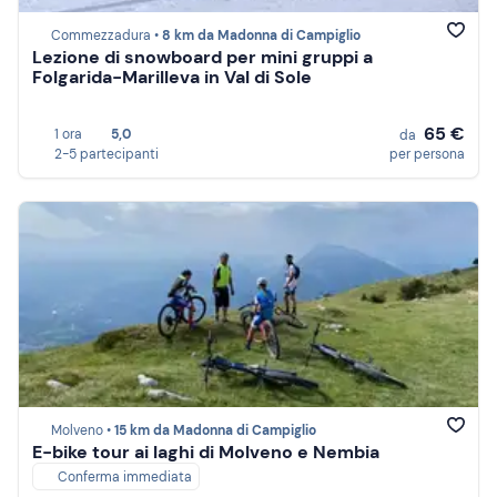
Commezzadura •
8 km da Madonna di Campiglio
Lezione di snowboard per mini gruppi a
Folgarida-Marilleva in Val di Sole
65 €
1 ora
5,0
da
2-5 partecipanti
per persona
Molveno •
15 km da Madonna di Campiglio
E-bike tour ai laghi di Molveno e Nembia
Conferma immediata