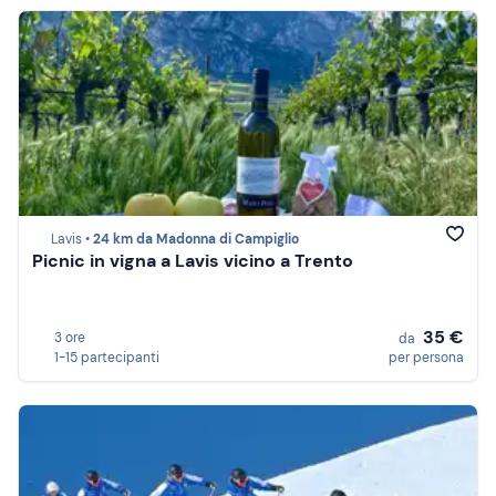
Lavis •
24 km da Madonna di Campiglio
Picnic in vigna a Lavis vicino a Trento
35 €
3 ore
da
1-15 partecipanti
per persona