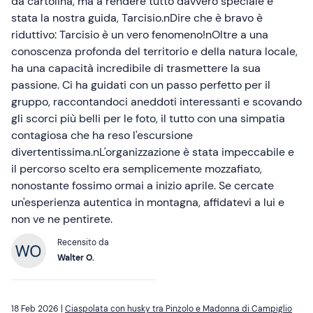
da cartolina, ma a rendere tutto davvero speciale è
stata la nostra guida, Tarcisio.nDire che è bravo è
riduttivo: Tarcisio è un vero fenomeno!nOltre a una
conoscenza profonda del territorio e della natura locale,
ha una capacità incredibile di trasmettere la sua
passione. Ci ha guidati con un passo perfetto per il
gruppo, raccontandoci aneddoti interessanti e scovando
gli scorci più belli per le foto, il tutto con una simpatia
contagiosa che ha reso l'escursione
divertentissima.nL'organizzazione è stata impeccabile e
il percorso scelto era semplicemente mozzafiato,
nonostante fossimo ormai a inizio aprile. Se cercate
un'esperienza autentica in montagna, affidatevi a lui e
non ve ne pentirete.
Recensito da
Walter O.
18 Feb 2026 |
Ciaspolata con husky tra Pinzolo e Madonna di Campiglio