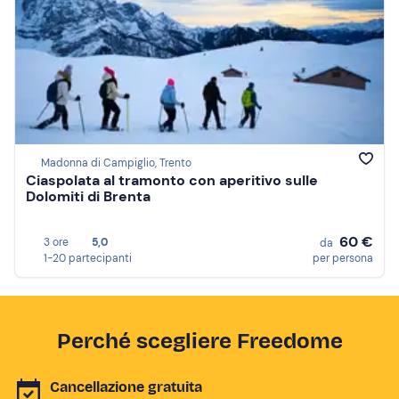
Madonna di Campiglio, Trento
Ciaspolata al tramonto con aperitivo sulle
Dolomiti di Brenta
60 €
3 ore
5,0
da
1-20 partecipanti
per persona
Perché scegliere Freedome
Cancellazione gratuita