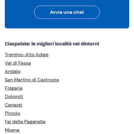
Avvia una chat
Ciaspolate: le migliori località nei dintorni
Trentino-Alto Adige
Val di Fassa
Andalo
San Martino di Castrozza
Folgaria
Dolomiti
Canazei
Pinzolo
Fai della Paganella
Moena