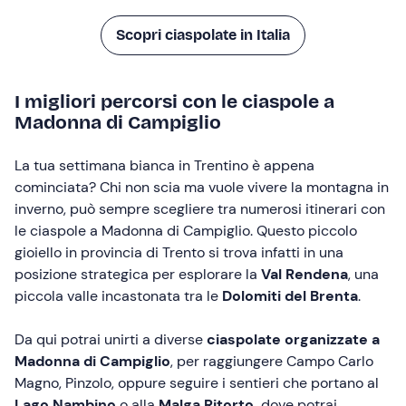
Scopri ciaspolate in Italia
I migliori percorsi con le ciaspole a
Madonna di Campiglio
La tua settimana bianca in Trentino è appena
cominciata? Chi non scia ma vuole vivere la montagna in
inverno, può sempre scegliere tra numerosi itinerari con
le ciaspole a Madonna di Campiglio. Questo piccolo
gioiello in provincia di Trento si trova infatti in una
posizione strategica per esplorare la
Val Rendena
, una
piccola valle incastonata tra le
Dolomiti del Brenta
.
Da qui potrai unirti a diverse
ciaspolate organizzate a
Madonna di Campiglio
, per raggiungere Campo Carlo
Magno, Pinzolo, oppure seguire i sentieri che portano al
Lago Nambino
o alla
Malga Ritorto,
dove potrai