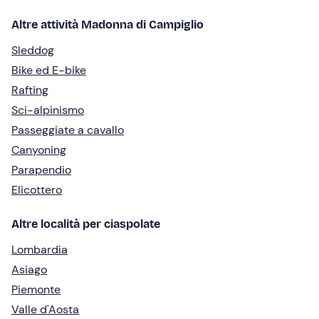
Altre attività Madonna di Campiglio
Sleddog
Bike ed E-bike
Rafting
Sci-alpinismo
Passeggiate a cavallo
Canyoning
Parapendio
Elicottero
Altre località per ciaspolate
Lombardia
Asiago
Piemonte
Valle d'Aosta