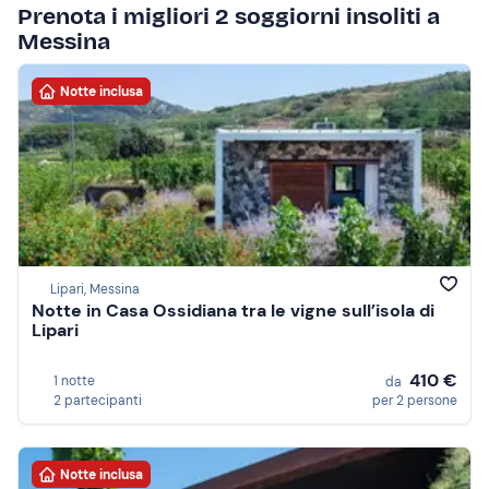
Prenota i migliori 2 soggiorni insoliti a
Messina
Notte inclusa
Lipari, Messina
Notte in Casa Ossidiana tra le vigne sull’isola di
Lipari
410 €
1 notte
da
2 partecipanti
per 2 persone
Notte inclusa