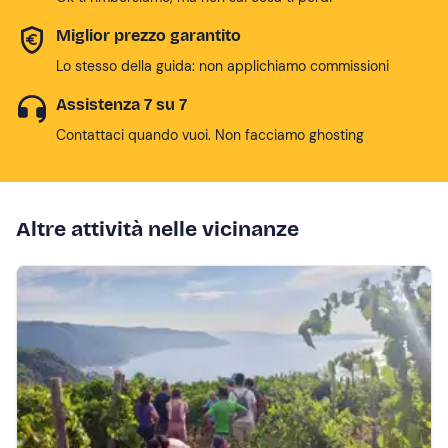
Miglior prezzo garantito
Lo stesso della guida: non applichiamo commissioni
Assistenza 7 su 7
Contattaci quando vuoi. Non facciamo ghosting
Altre attività nelle vicinanze