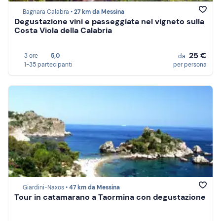
Bagnara Calabra •
27 km da Messina
Degustazione vini e passeggiata nel vigneto sulla
Costa Viola della Calabria
25 €
3 ore
5,0
da
1-35 partecipanti
per persona
Giardini-Naxos •
47 km da Messina
Tour in catamarano a Taormina con degustazione