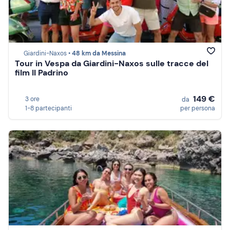
Giardini-Naxos •
48 km da Messina
Tour in Vespa da Giardini-Naxos sulle tracce del
film Il Padrino
149 €
3 ore
da
1-8 partecipanti
per persona