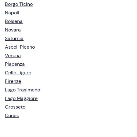
Borgo Ticino
Napoli
Bolsena
Novara
Saturnia
Ascoli Piceno
Verona
Piacenza
Celle Ligure
Firenze
Lago Trasimeno
Lago Maggiore
Grosseto
Cuneo