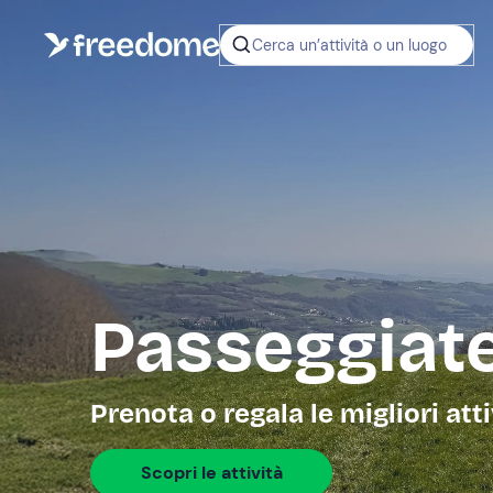
Cerca un’attività o un luogo
Passeggiate
Prenota o regala le migliori att
Scopri le attività