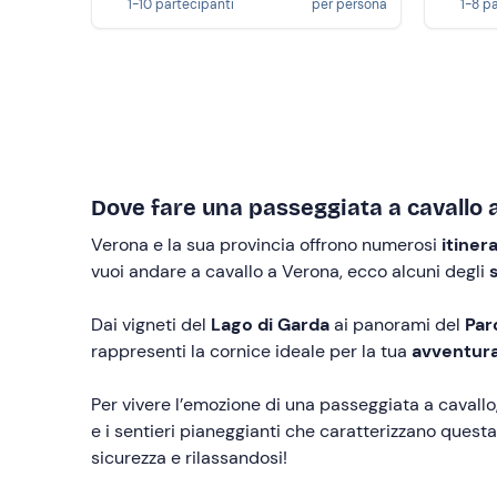
1-10 partecipanti
per persona
1-8 p
Dove fare una passeggiata a cavallo 
Verona e la sua provincia offrono numerosi
itiner
vuoi andare a cavallo a Verona, ecco alcuni degli
Dai vigneti del
Lago di Garda
ai panorami del
Par
rappresenti la cornice ideale per la tua
avventur
Per vivere l’emozione di una passeggiata a cavallo,
e i sentieri pianeggianti che caratterizzano questa
sicurezza e rilassandosi!