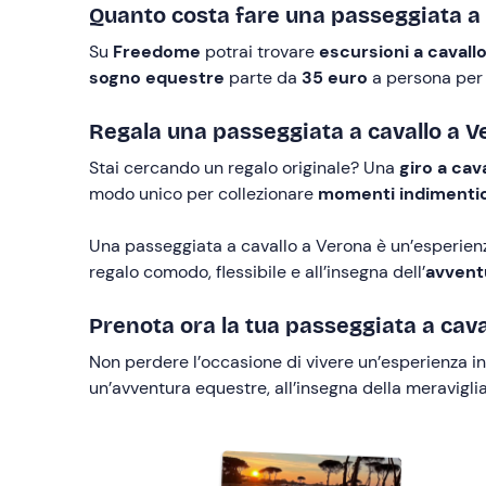
Quanto costa fare una passeggiata a 
Su
Freedome
potrai trovare
escursioni a cavall
sogno equestre
parte da
35 euro
a persona per u
Regala una passeggiata a cavallo a 
Stai cercando un regalo originale? Una
giro a cav
modo unico per collezionare
momenti indimentic
Una passeggiata a cavallo a Verona è un’esperienza
regalo comodo, flessibile e all’insegna dell’
avvent
Prenota ora la tua passeggiata a cava
Non perdere l’occasione di vivere un’esperienza i
un’avventura equestre, all’insegna della meraviglia