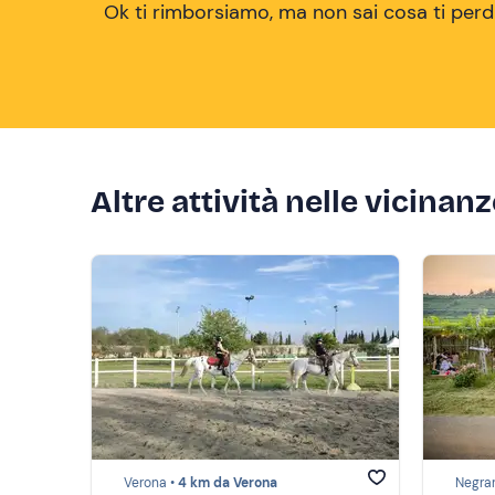
Ok ti rimborsiamo, ma non sai cosa ti perd
Altre attività nelle vicinan
Verona •
4 km da Verona
Negrar