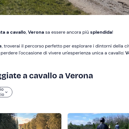
ta a cavallo
,
Verona
sa essere ancora più
splendida
!
e
, troverai il percorso perfetto per esplorare i dintorni della ci
perdere l'occasione di vivere un'esperienza unica a
cavallo:
V
ggiate a cavallo a Verona
io
zio