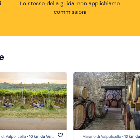
i
Lo stesso della guida: non applichiamo
commissioni
ze
 di Valpolicella •
10 km da Verona
Marano di Valpolicella •
13 km da Ve