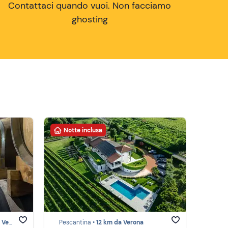
Contattaci quando vuoi. Non facciamo
ghosting
Notte inclusa
rona
Pescantina •
12 km da Verona