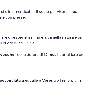
si e indimenticabili. Il costo per vivere il tuo
e e complesse.
alare un’esperienza immersiva nella natura è un
cuore di chi li vive!
i
voucher
della durata di
12 mesi
, potrai fare un
passeggiata a cavallo a Verona
e immergiti in