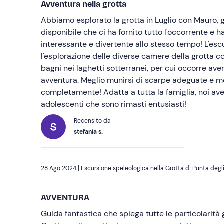
Avventura nella grotta
Abbiamo esplorato la grotta in Luglio con Mauro,
disponibile che ci ha fornito tutto l'occorrente e h
interessante e divertente allo stesso tempo! L'es
l'esplorazione delle diverse camere della grotta co
bagni nei laghetti sotterranei, per cui occorre avere
avventura. Meglio munirsi di scarpe adeguate e me
completamente! Adatta a tutta la famiglia, noi ave
adolescenti che sono rimasti entusiasti!
Recensito da
stefania s.
28 Ago 2024 |
Escursione speleologica nella Grotta di Punta degli
AVVENTURA
Guida fantastica che spiega tutte le particolarità 