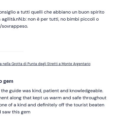
nsiglio a tutti quelli che abbiano un buon spirito
agilità.nN.b: non è per tutti, no bimbi piccoli o
à/sovrappeso.
 nella Grotta di Punta degli Stretti a Monte Argentario
to gem
 the guide was kind, patient and knowledgeable.
ent along that kept us warm and safe throughout
one of a kind and definitely off the tourist beaten
 saw this gem