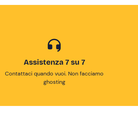
Assistenza 7 su 7
Contattaci quando vuoi. Non facciamo
ghosting