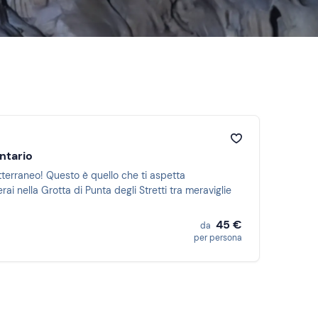
ntario
tterraneo! Questo è quello che ti aspetta
i nella Grotta di Punta degli Stretti tra meraviglie
45 €
da
per persona