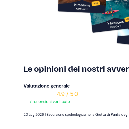
Le opinioni dei nostri avven
Valutazione generale
4.9 / 5.0
7 recensioni verificate
20 Lug 2026 |
Escursione speleologica nella Grotta di Punta degli