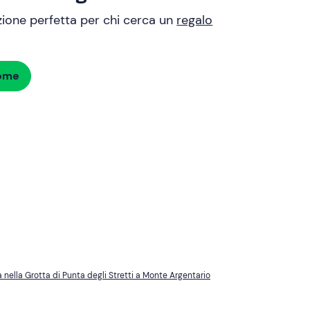
uzione perfetta per chi cerca un
regalo
dome
 nella Grotta di Punta degli Stretti a Monte Argentario