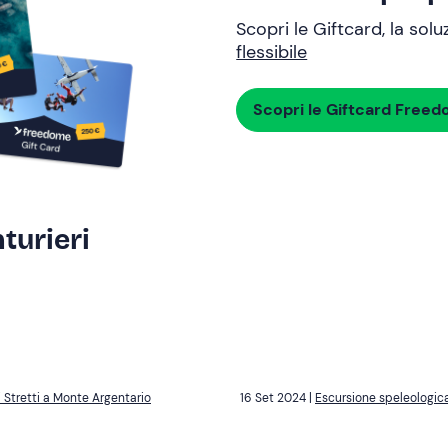
Scopri le Giftcard, la sol
flessibile
Scopri le Giftcard Free
turieri
 Stretti a Monte Argentario
16 Set 2024 |
Escursione speleologica