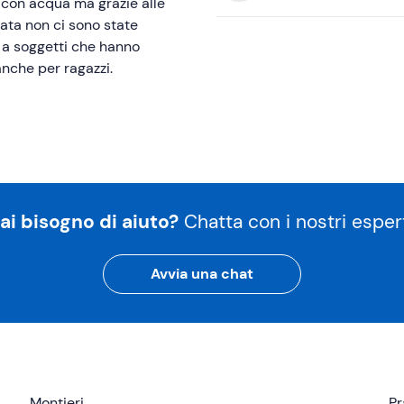
 con acqua ma grazie alle
ata non ci sono state
 a soggetti che hanno
anche per ragazzi.
ai bisogno di aiuto?
Chatta con i nostri espert
Avvia una chat
Montieri
Pr