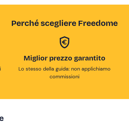
Perché scegliere Freedome
Miglior prezzo garantito
i
Lo stesso della guida: non applichiamo
commissioni
ze