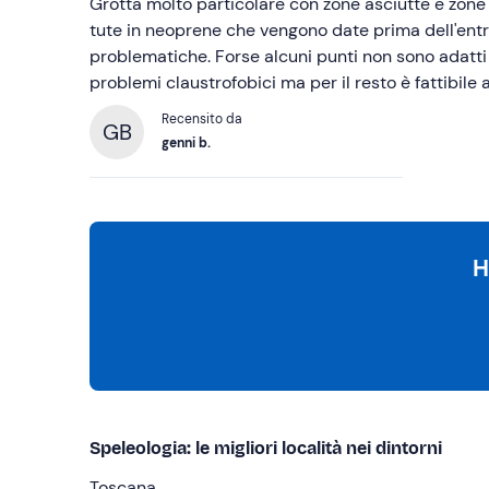
Grotta molto particolare con zone asciutte e zone
tute in neoprene che vengono date prima dell'entr
problematiche. Forse alcuni punti non sono adatti
problemi claustrofobici ma per il resto è fattibile 
Recensito da
GB
genni b.
H
Speleologia: le migliori località nei dintorni
Toscana