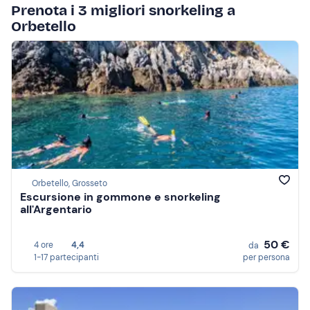
Prenota i 3 migliori snorkeling a
Orbetello
Orbetello, Grosseto
Escursione in gommone e snorkeling
all'Argentario
50 €
4 ore
4,4
da
1-17 partecipanti
per persona