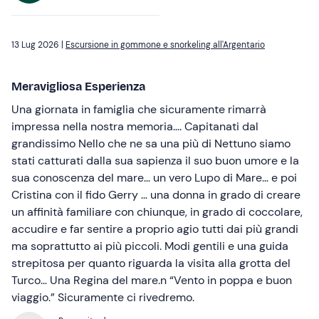
13 Lug 2026 |
Escursione in gommone e snorkeling all'Argentario
Meravigliosa Esperienza
Una giornata in famiglia che sicuramente rimarrà
impressa nella nostra memoria…. Capitanati dal
grandissimo Nello che ne sa una più di Nettuno siamo
stati catturati dalla sua sapienza il suo buon umore e la
sua conoscenza del mare… un vero Lupo di Mare… e poi
Cristina con il fido Gerry … una donna in grado di creare
un affinità familiare con chiunque, in grado di coccolare,
accudire e far sentire a proprio agio tutti dai più grandi
ma soprattutto ai più piccoli. Modi gentili e una guida
strepitosa per quanto riguarda la visita alla grotta del
Turco… Una Regina del mare.n “Vento in poppa e buon
viaggio.” Sicuramente ci rivedremo.