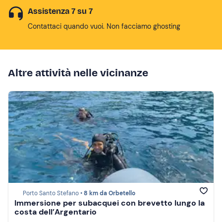
Assistenza 7 su 7
Contattaci quando vuoi. Non facciamo ghosting
Altre attività nelle vicinanze
Porto Santo Stefano •
8 km da Orbetello
Immersione per subacquei con brevetto lungo la
costa dell’Argentario