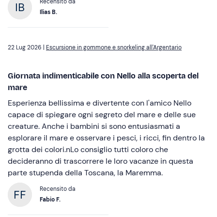
Recensito da
Ilias B.
22 Lug 2026 |
Escursione in gommone e snorkeling all'Argentario
Giornata indimenticabile con Nello alla scoperta del
mare
Esperienza bellissima e divertente con l'amico Nello
capace di spiegare ogni segreto del mare e delle sue
creature. Anche i bambini si sono entusiasmati a
esplorare il mare e osservare i pesci, i ricci, fin dentro la
grotta dei colori.nLo consiglio tutti coloro che
decideranno di trascorrere le loro vacanze in questa
parte stupenda della Toscana, la Maremma.
Recensito da
Fabio F.