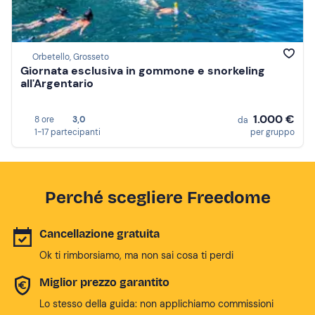
Orbetello, Grosseto
Giornata esclusiva in gommone e snorkeling
all'Argentario
1.000 €
8 ore
3,0
da
1-17 partecipanti
per gruppo
Perché scegliere Freedome
Cancellazione gratuita
Ok ti rimborsiamo, ma non sai cosa ti perdi
Miglior prezzo garantito
Lo stesso della guida: non applichiamo commissioni