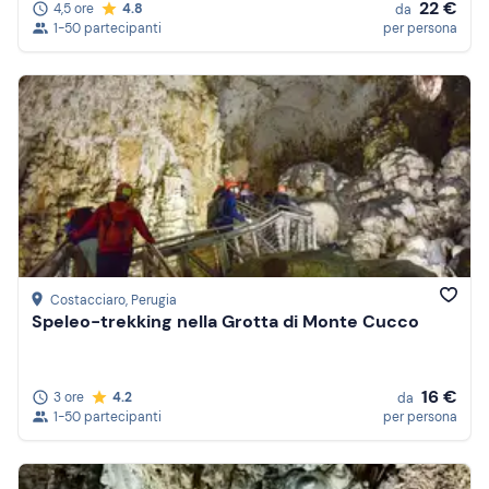
22 €
4,5 ore
4.8
da
1-50 partecipanti
per persona
Costacciaro
, Perugia
Speleo-trekking nella Grotta di Monte Cucco
16 €
3 ore
4.2
da
1-50 partecipanti
per persona