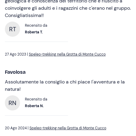
geologica e conoscenza del territorio che è riuscito a
coinvolgere gli adulti e i ragazzini che c'erano nel gruppo.
Consigliatissima!!
Recensito da
RT
Roberta T.
27 Ago 2023 |
Speleo-trekking nella Grotta di Monte Cucco
Favolosa
Assolutamente la consiglio a chi piace l'avventura e la
natura!
Recensito da
RN
Roberta N.
20 Ago 2024 |
Speleo-trekking nella Grotta di Monte Cucco