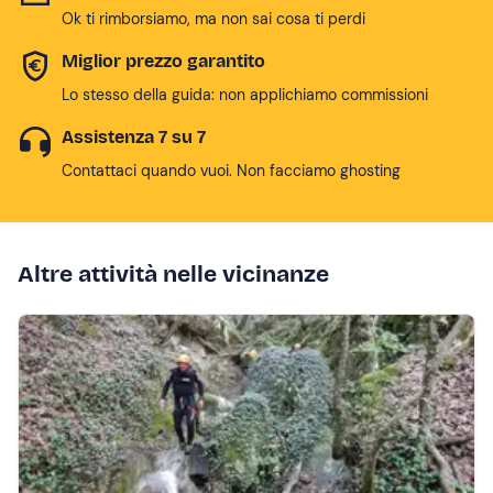
Ok ti rimborsiamo, ma non sai cosa ti perdi
Miglior prezzo garantito
Lo stesso della guida: non applichiamo commissioni
Assistenza 7 su 7
Contattaci quando vuoi. Non facciamo ghosting
Altre attività nelle vicinanze