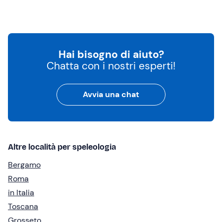
Hai bisogno di aiuto?
Chatta con i nostri esperti!
Avvia una chat
Altre località per speleologia
Bergamo
Roma
in Italia
Toscana
Grosseto