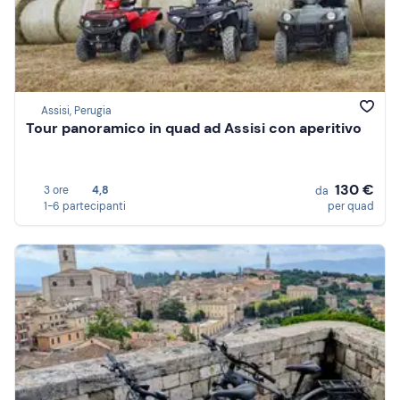
Assisi, Perugia
Tour panoramico in quad ad Assisi con aperitivo
130 €
3 ore
4,8
da
1-6 partecipanti
per quad