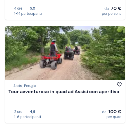
70 €
4 ore
5,0
da
1-14 partecipanti
per persona
Assisi, Perugia
Tour avventuroso in quad ad Assisi con aperitivo
100 €
2 ore
4,9
da
1-6 partecipanti
per quad