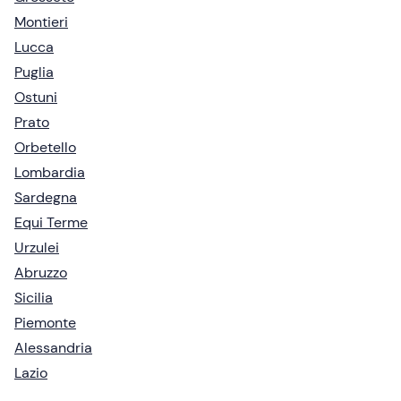
Montieri
Lucca
Puglia
Ostuni
Prato
Orbetello
Lombardia
Sardegna
Equi Terme
Urzulei
Abruzzo
Sicilia
Piemonte
Alessandria
Lazio