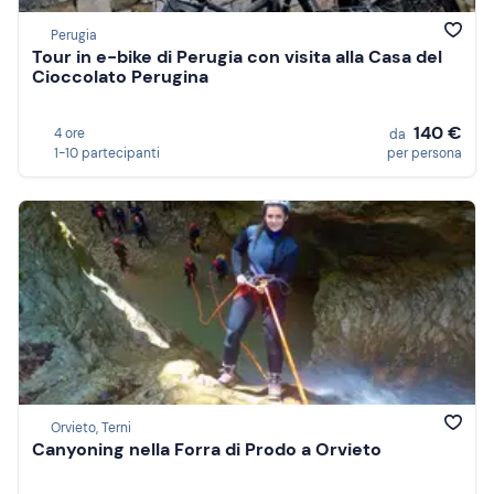
Perugia
Tour in e-bike di Perugia con visita alla Casa del
Cioccolato Perugina
140 €
4 ore
da
1-10 partecipanti
per persona
Orvieto, Terni
Canyoning nella Forra di Prodo a Orvieto