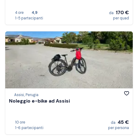
170 €
4 ore
4,9
da
1-5 partecipanti
per quad
Assisi, Perugia
Noleggio e-bike ad Assisi
45 €
10 ore
da
1-6 partecipanti
per persona