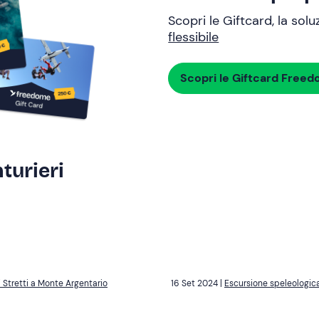
Scopri le Giftcard, la sol
flessibile
Scopri le Giftcard Free
turieri
 Stretti a Monte Argentario
16 Set 2024 |
Escursione speleologica