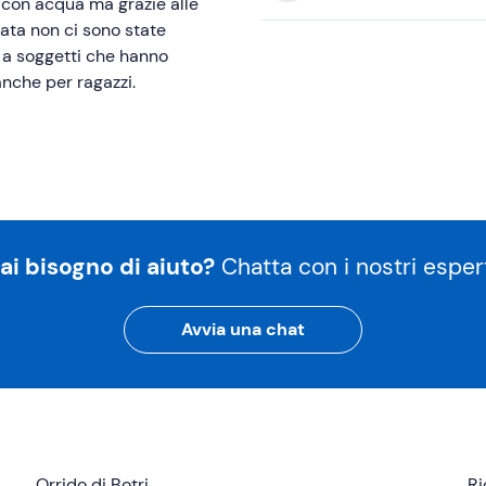
 con acqua ma grazie alle
ata non ci sono state
 a soggetti che hanno
anche per ragazzi.
ai bisogno di aiuto?
Chatta con i nostri espert
Avvia una chat
Orrido di Botri
Ri