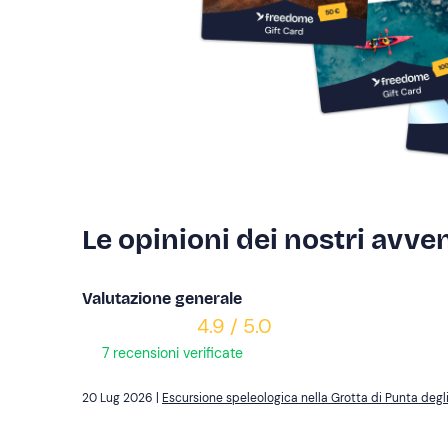
Le opinioni dei nostri avven
Valutazione generale
4.9 / 5.0
7 recensioni verificate
20 Lug 2026 |
Escursione speleologica nella Grotta di Punta degli