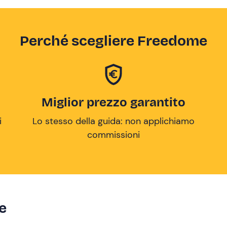
Perché scegliere Freedome
Miglior prezzo garantito
i
Lo stesso della guida: non applichiamo
commissioni
ze