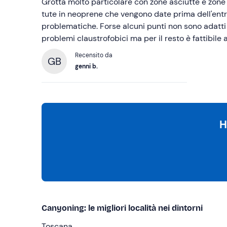
Grotta molto particolare con zone asciutte e zone
tute in neoprene che vengono date prima dell'entr
problematiche. Forse alcuni punti non sono adatti
problemi claustrofobici ma per il resto è fattibile 
Recensito da
GB
genni b.
H
Canyoning: le migliori località nei dintorni
Toscana