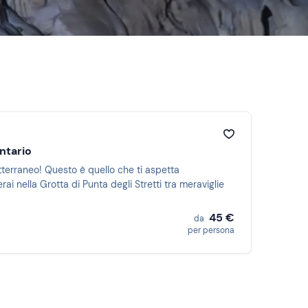
ntario
tterraneo! Questo è quello che ti aspetta
i nella Grotta di Punta degli Stretti tra meraviglie
45 €
da
per persona