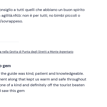
nsiglio a tutti quelli che abbiano un buon spirito
agilità.nN.b: non è per tutti, no bimbi piccoli o
à/sovrappeso.
 nella Grotta di Punta degli Stretti a Monte Argentario
to gem
 the guide was kind, patient and knowledgeable.
ent along that kept us warm and safe throughout
one of a kind and definitely off the tourist beaten
 saw this gem