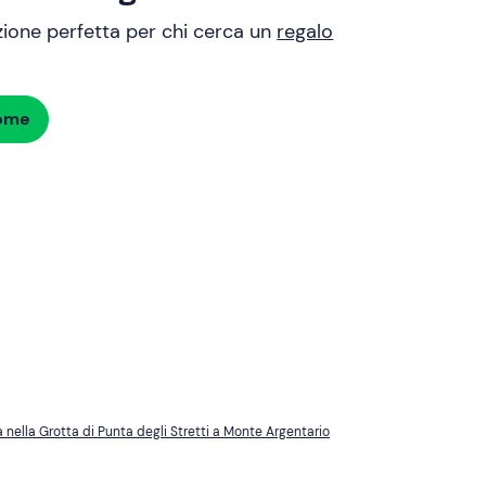
uzione perfetta per chi cerca un
regalo
dome
 nella Grotta di Punta degli Stretti a Monte Argentario