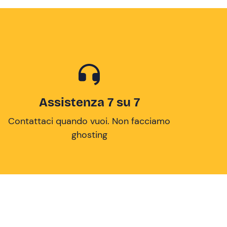
Assistenza 7 su 7
Contattaci quando vuoi. Non facciamo
ghosting