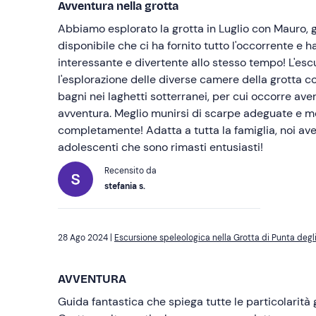
Avventura nella grotta
Abbiamo esplorato la grotta in Luglio con Mauro,
disponibile che ci ha fornito tutto l'occorrente e h
interessante e divertente allo stesso tempo! L'es
l'esplorazione delle diverse camere della grotta co
bagni nei laghetti sotterranei, per cui occorre avere
avventura. Meglio munirsi di scarpe adeguate e me
completamente! Adatta a tutta la famiglia, noi ave
adolescenti che sono rimasti entusiasti!
Recensito da
stefania s.
28 Ago 2024 |
Escursione speleologica nella Grotta di Punta degli
AVVENTURA
Guida fantastica che spiega tutte le particolarità 