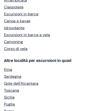
Arrampicata
Ciaspolate
Escursioni in barca
Canoa e kayak
Idrovolante
Escursioni in barca a vela
Canyoning
Corso di vela
Altre località per escursioni in quad
Etna
Sardegna
Gole dell'Alcantara
Toscana
Sicilia
Puglia