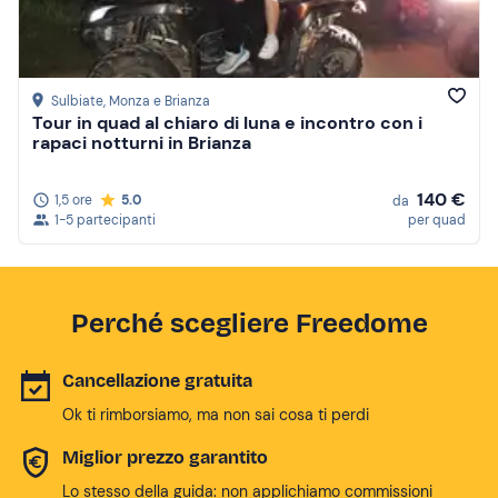
Sulbiate
, Monza e Brianza
Tour in quad al chiaro di luna e incontro con i
rapaci notturni in Brianza
140 €
1,5 ore
5.0
da
1-5 partecipanti
per quad
Perché scegliere Freedome
Cancellazione gratuita
Ok ti rimborsiamo, ma non sai cosa ti perdi
Miglior prezzo garantito
Lo stesso della guida: non applichiamo commissioni