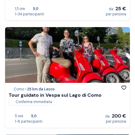
25 €
1,5 ore
5,0
da
1-34 partecipanti
per persona
Como •
25 km da Lecco
Tour guidato in Vespa sul Lago di Como
Conferma immediata
200 €
5 ore
5,0
da
1-6 partecipanti
per persona