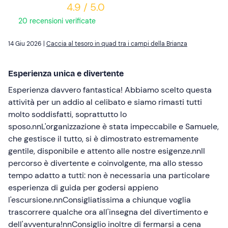
4.9 / 5.0
20 recensioni verificate
14 Giu 2026 |
Caccia al tesoro in quad tra i campi della Brianza
Esperienza unica e divertente
Esperienza davvero fantastica! Abbiamo scelto questa
attività per un addio al celibato e siamo rimasti tutti
molto soddisfatti, soprattutto lo
sposo.nnL'organizzazione è stata impeccabile e Samuele,
che gestisce il tutto, si è dimostrato estremamente
gentile, disponibile e attento alle nostre esigenze.nnIl
percorso è divertente e coinvolgente, ma allo stesso
tempo adatto a tutti: non è necessaria una particolare
esperienza di guida per godersi appieno
l'escursione.nnConsigliatissima a chiunque voglia
trascorrere qualche ora all'insegna del divertimento e
dell'avventura!nnConsiglio inoltre di fermarsi a cena