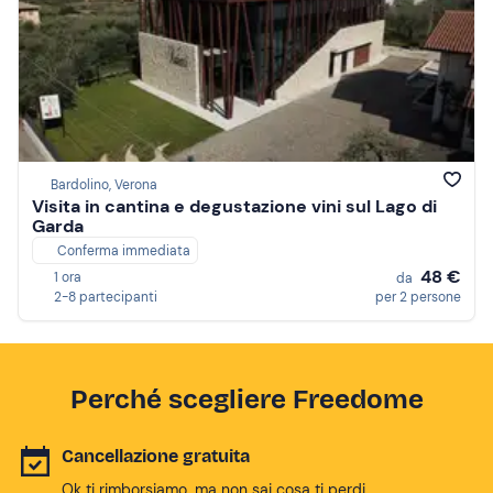
Bardolino, Verona
Visita in cantina e degustazione vini sul Lago di
Garda
Conferma immediata
48 €
1 ora
da
2-8 partecipanti
per 2 persone
Perché scegliere Freedome
Cancellazione gratuita
Ok ti rimborsiamo, ma non sai cosa ti perdi