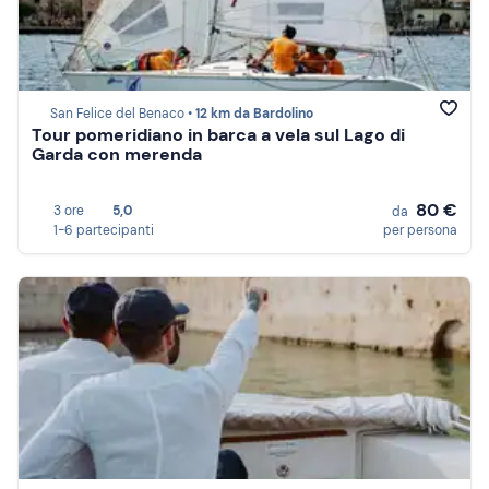
San Felice del Benaco •
12 km da Bardolino
Tour pomeridiano in barca a vela sul Lago di
Garda con merenda
80 €
3 ore
5,0
da
1-6 partecipanti
per persona