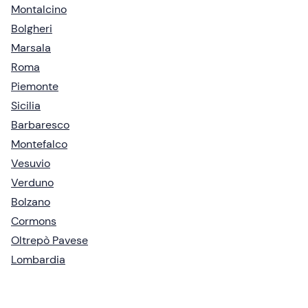
Montalcino
Bolgheri
Marsala
Roma
Piemonte
Sicilia
Barbaresco
Montefalco
Vesuvio
Verduno
Bolzano
Cormons
Oltrepò Pavese
Lombardia