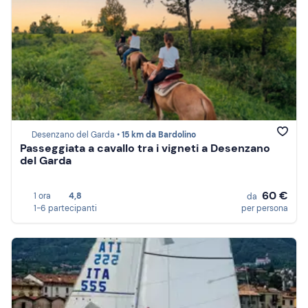
Desenzano del Garda •
15 km da Bardolino
Passeggiata a cavallo tra i vigneti a Desenzano
del Garda
60 €
1 ora
4,8
da
1-6 partecipanti
per persona