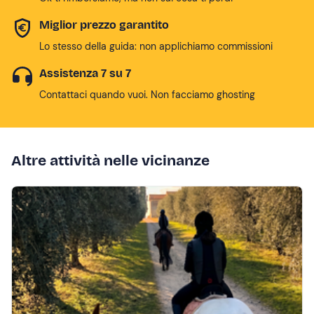
Miglior prezzo garantito
Lo stesso della guida: non applichiamo commissioni
Assistenza 7 su 7
Contattaci quando vuoi. Non facciamo ghosting
Altre attività nelle vicinanze