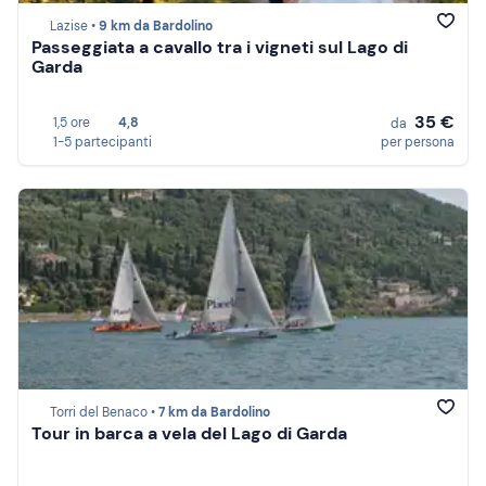
Lazise •
9 km da Bardolino
Passeggiata a cavallo tra i vigneti sul Lago di
Garda
35 €
1,5 ore
4,8
da
1-5 partecipanti
per persona
Torri del Benaco •
7 km da Bardolino
Tour in barca a vela del Lago di Garda