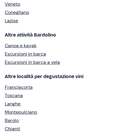
Veneto
Conegliano
Lazise
Altre attività Bardolino
Canoa e kayak
Escursioni in barca
Escursioni in barca a vela
Altre località per degustazione vini
Franciacorta
Toscana
Langhe
Montepulciano
Barolo
Chianti