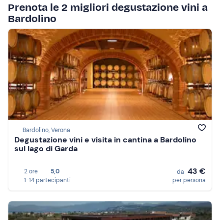
Prenota le 2 migliori degustazione vini a
Bardolino
Bardolino, Verona
Degustazione vini e visita in cantina a Bardolino
sul lago di Garda
43 €
2 ore
5,0
da
1-14 partecipanti
per persona