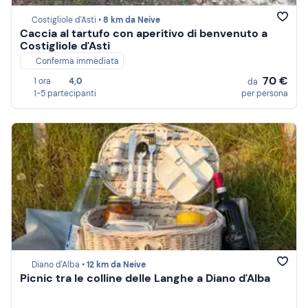
Costigliole d'Asti •
8 km da Neive
Caccia al tartufo con aperitivo di benvenuto a
Costigliole d'Asti
Conferma immediata
70 €
1 ora
4,0
da
1-5 partecipanti
per persona
Diano d'Alba •
12 km da Neive
Picnic tra le colline delle Langhe a Diano d'Alba