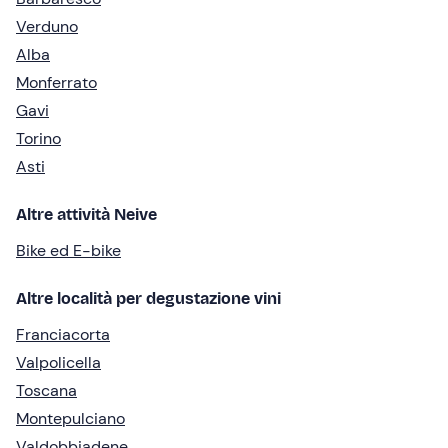
Verduno
Alba
Monferrato
Gavi
Torino
Asti
Altre attività Neive
Bike ed E-bike
Altre località per degustazione vini
Franciacorta
Valpolicella
Toscana
Montepulciano
Valdobbiadene