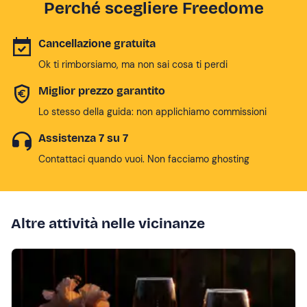
Perché scegliere Freedome
Cancellazione gratuita
Ok ti rimborsiamo, ma non sai cosa ti perdi
Miglior prezzo garantito
Lo stesso della guida: non applichiamo commissioni
Assistenza 7 su 7
Contattaci quando vuoi. Non facciamo ghosting
Altre attività nelle vicinanze