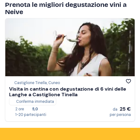
Prenota le migliori degustazione vini a
Neive
Castiglione Tinella, Cuneo
Visita in cantina con degustazione di 6 vini delle
Langhe a Castiglione Tinella
Conferma immediata
25 €
2 ore
5,0
da
1-20 partecipanti
per persona