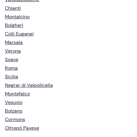
Chianti
Montalcino
Bolgheri
Colli Euganei
Marsala
Verona
Soave
Roma
Sicilia
Negrar di Valpolicella
Montefalco
Vesuvio
Bolzano
Cormons
Oltrepò Pavese