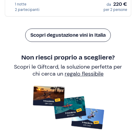
220 €
1 notte
da
2 partecipanti
per 2 persone
Scopri degustazione vini in Italia
Non riesci proprio a scegliere?
Scopri le Giftcard, la soluzione perfetta per
chi cerca un
regalo flessibile