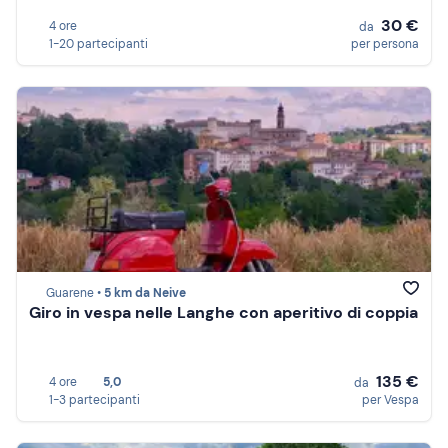
30 €
4 ore
da
1-20 partecipanti
per persona
Guarene •
5 km da Neive
Giro in vespa nelle Langhe con aperitivo di coppia
135 €
4 ore
5,0
da
1-3 partecipanti
per Vespa