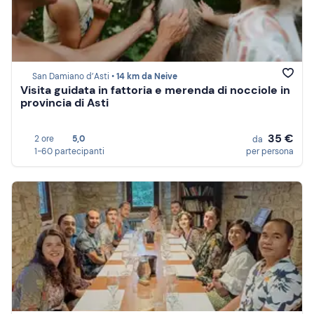
San Damiano d’Asti •
14 km da Neive
Visita guidata in fattoria e merenda di nocciole in
provincia di Asti
35 €
2 ore
5,0
da
1-60 partecipanti
per persona