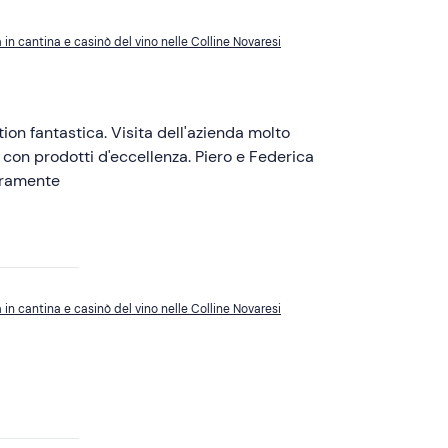
 in cantina e casinò del vino nelle Colline Novaresi
ion fantastica. Visita dell'azienda molto
con prodotti d'eccellenza. Piero e Federica
 sicuramente
 in cantina e casinò del vino nelle Colline Novaresi