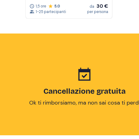
30 €
1,5 ore
5.0
da
1-25 partecipanti
per persona
Cancellazione gratuita
Ok ti rimborsiamo, ma non sai cosa ti perd