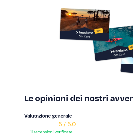
Le opinioni dei nostri avven
Valutazione generale
5 / 5.0
11 recensioni verificate