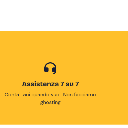
Assistenza 7 su 7
Contattaci quando vuoi. Non facciamo
ghosting