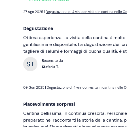
27 Ago 2025 |
Degustazione di 4 vini con visita in cantina nelle Co
Degustazione
Ottima esperienza. La visita della cantina è molto
gentilissima e disponibile. La degustazione dei lo
tagliere di salumi e formaggi di buona qualità, è s
Recensito da
Stefania T.
09 Gen 2025 |
Degustazione di 4 vini con visita in cantina nelle C
Piacevolmente sorpresi
Cantina bellissima, in continua crescita. Personale molto accogliente e
preparato nel raccontarti la storia della cantina, 
buonissimo! Siamo rimasti piacevolmente sorpresi