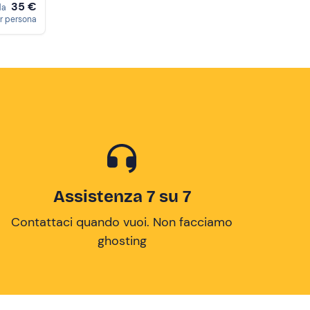
35 €
da
r persona
Assistenza 7 su 7
Contattaci quando vuoi. Non facciamo
ghosting