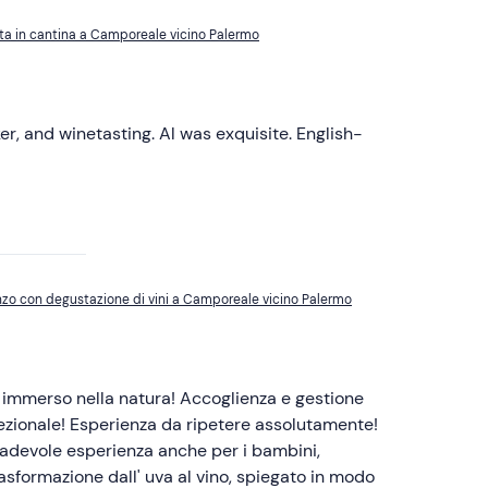
ita in cantina a Camporeale vicino Palermo
er, and winetasting. Al was exquisite. English-
anzo con degustazione di vini a Camporeale vicino Palermo
immerso nella natura! Accoglienza e gestione
cezionale! Esperienza da ripetere assolutamente!
radevole esperienza anche per i bambini,
rasformazione dall' uva al vino, spiegato in modo