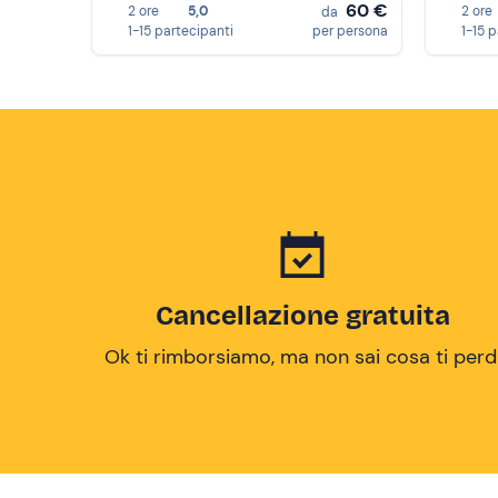
60 €
2 ore
5,0
2 ore
da
1-15 partecipanti
per persona
1-15 
Cancellazione gratuita
Ok ti rimborsiamo, ma non sai cosa ti perd