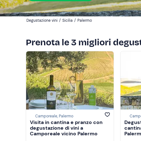
Degustazione vini
/
Sicilia
/
Palermo
Prenota le 3 migliori degus
Camporeale, Palermo
Campo
Visita in cantina e pranzo con
Degusta
degustazione di vini a
cantin
Camporeale vicino Palermo
Paler