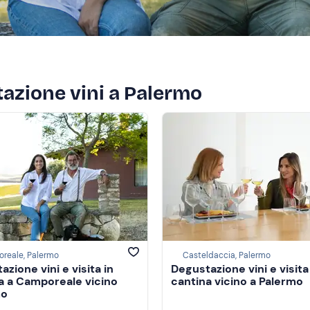
tazione vini a Palermo
reale, Palermo
Casteldaccia, Palermo
zione vini e visita in
Degustazione vini e visita
a a Camporeale vicino
cantina vicino a Palermo
mo