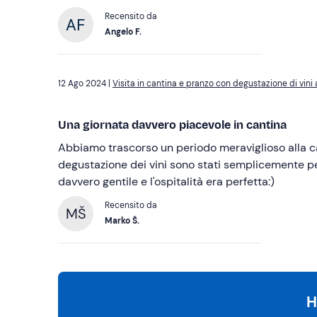
Recensito da
Angelo F.
12 Ago 2024 |
Visita in cantina e pranzo con degustazione di vin
Una giornata davvero piacevole in cantina
Abbiamo trascorso un periodo meraviglioso alla can
degustazione dei vini sono stati semplicemente perf
davvero gentile e l'ospitalità era perfetta:)
Recensito da
MŠ
Marko Š.
H