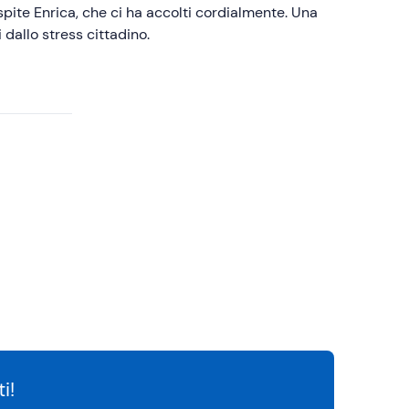
spite Enrica, che ci ha accolti cordialmente. Una
dallo stress cittadino.
i!