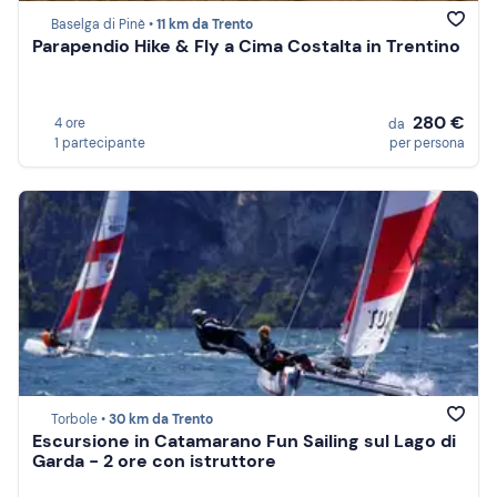
Baselga di Pinè •
11 km da Trento
Parapendio Hike & Fly a Cima Costalta in Trentino
280 €
4 ore
da
1 partecipante
per persona
Torbole •
30 km da Trento
Escursione in Catamarano Fun Sailing sul Lago di
Garda - 2 ore con istruttore