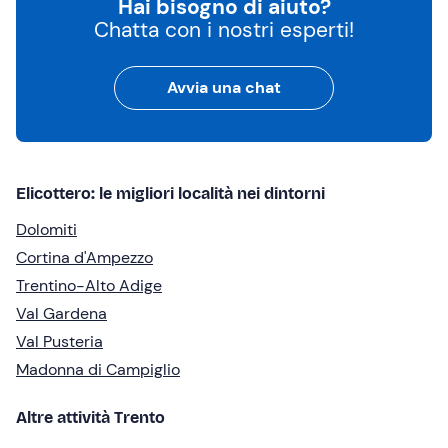
Hai bisogno di aiuto?
Chatta con i nostri esperti!
Avvia una chat
Elicottero: le migliori località nei dintorni
Dolomiti
Cortina d'Ampezzo
Trentino-Alto Adige
Val Gardena
Val Pusteria
Madonna di Campiglio
Altre attività Trento