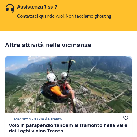
Assistenza 7 su 7
Contattaci quando vuoi. Non facciamo ghosting
Altre attività nelle vicinanze
Madruzzo •
10 km da Trento
Volo in parapendio tandem al tramonto nella Valle
dei Laghi vicino Trento