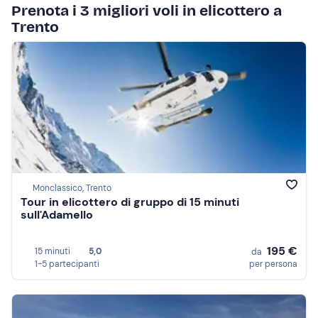
Prenota i 3 migliori voli in elicottero a
Trento
Monclassico, Trento
Tour in elicottero di gruppo di 15 minuti
sull'Adamello
195 €
15 minuti
5,0
da
1-5 partecipanti
per persona