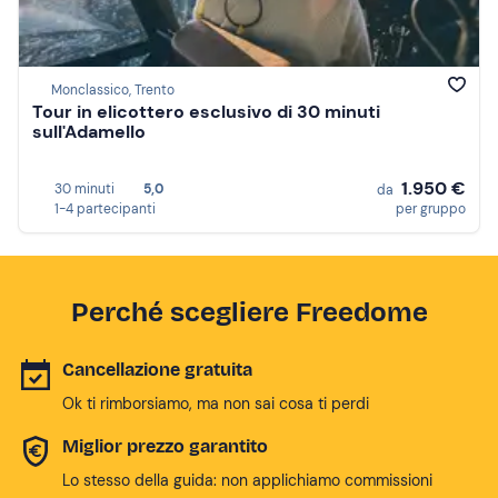
Monclassico, Trento
Tour in elicottero esclusivo di 30 minuti
sull'Adamello
1.950 €
30 minuti
5,0
da
1-4 partecipanti
per gruppo
Perché scegliere Freedome
Cancellazione gratuita
Ok ti rimborsiamo, ma non sai cosa ti perdi
Miglior prezzo garantito
Lo stesso della guida: non applichiamo commissioni