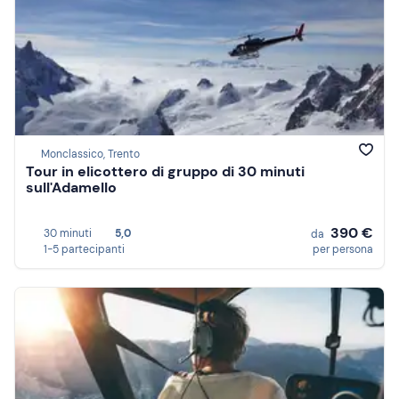
Monclassico, Trento
Tour in elicottero di gruppo di 30 minuti
sull'Adamello
390 €
30 minuti
5,0
da
1-5 partecipanti
per persona