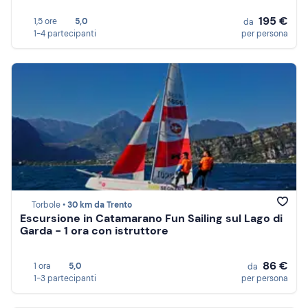
195 €
1,5 ore
5,0
da
1-4 partecipanti
per persona
Torbole •
30 km da Trento
Escursione in Catamarano Fun Sailing sul Lago di
Garda - 1 ora con istruttore
86 €
1 ora
5,0
da
1-3 partecipanti
per persona