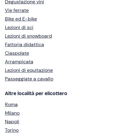
Degustazione vini
Vie ferrate
Bike ed E-bike
Lezioni di sci
Lezioni di snowboard
Fattoria didattica
Ciaspolate
Arrampicata
Lezioni di equitazione
Passeggiate a cavallo
Altre località per elicottero
Roma
Milano
Napoli
Torino