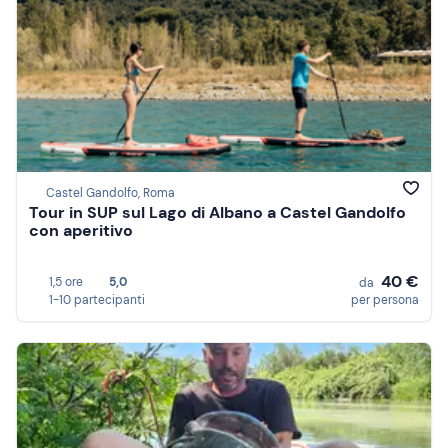
Castel Gandolfo, Roma
Tour in SUP sul Lago di Albano a Castel Gandolfo
con aperitivo
40 €
1,5 ore
5,0
da
1-10 partecipanti
per persona