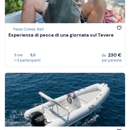
Passo Corese, Rieti
Esperienza di pesca di una giornata sul Tevere
230 €
9 ore
5,0
da
1-3 partecipanti
per persona