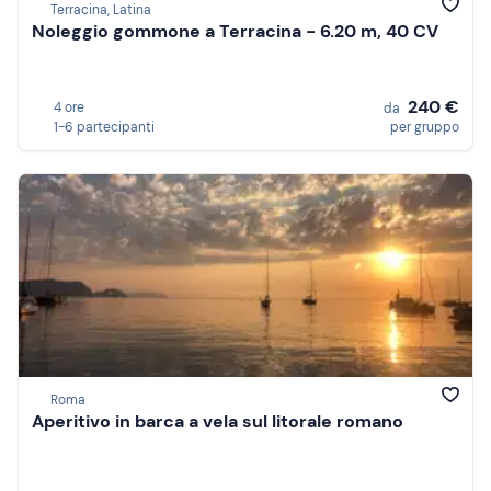
Terracina, Latina
Noleggio gommone a Terracina - 6.20 m, 40 CV
240 €
4 ore
da
1-6 partecipanti
per gruppo
Roma
Aperitivo in barca a vela sul litorale romano