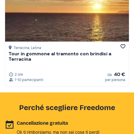
Terracina
, Latina
Tour in gommone al tramonto con brindisi a
Terracina
40 €
2 ore
da
1-10 partecipanti
per persona
Perché scegliere Freedome
Cancellazione gratuita
Ok ti rimborsiamo, ma non sai cosa ti perdi