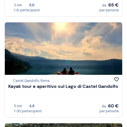
65 €
3 ore
5,0
da
1-6 partecipanti
per persona
Castel Gandolfo, Roma
Kayak tour e aperitivo sul Lago di Castel Gandolfo
60 €
3 ore
4,8
da
1-30 partecipanti
per persona