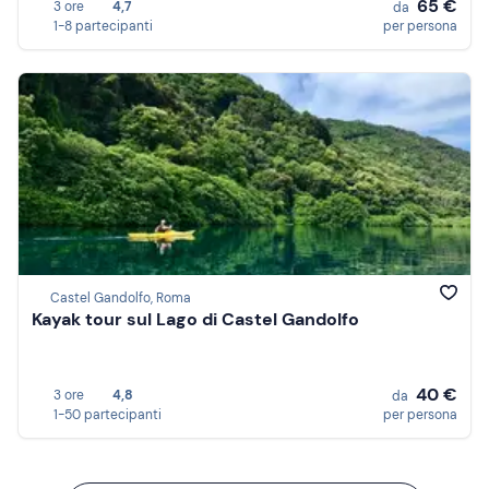
65 €
3 ore
4,7
da
1-8 partecipanti
per persona
Castel Gandolfo, Roma
Kayak tour sul Lago di Castel Gandolfo
40 €
3 ore
4,8
da
1-50 partecipanti
per persona