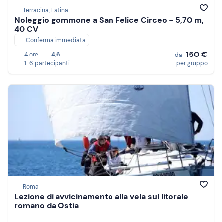
Terracina, Latina
Noleggio gommone a San Felice Circeo - 5,70 m,
40 CV
Conferma immediata
150 €
4 ore
4,6
da
1-6 partecipanti
per gruppo
Roma
Lezione di avvicinamento alla vela sul litorale
romano da Ostia