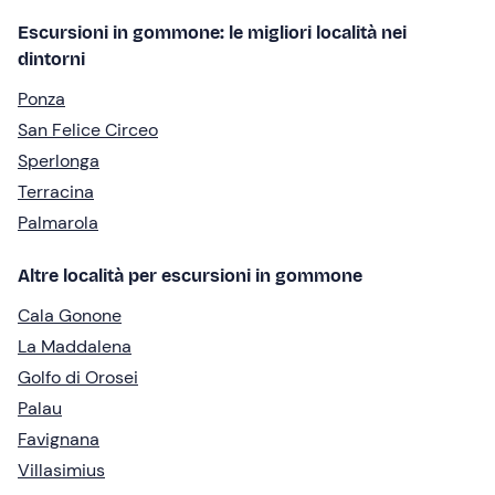
Escursioni in gommone: le migliori località nei
dintorni
Ponza
San Felice Circeo
Sperlonga
Terracina
Palmarola
Altre località per escursioni in gommone
Cala Gonone
La Maddalena
Golfo di Orosei
Palau
Favignana
Villasimius