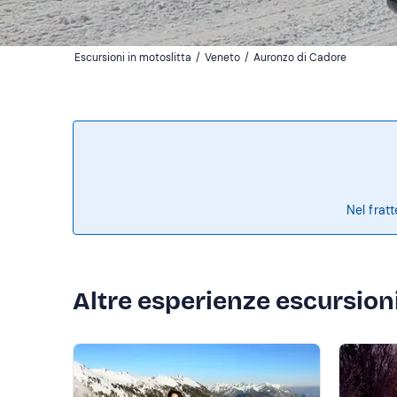
Escursioni in motoslitta
/
Veneto
/
Auronzo di Cadore
Nel frat
Altre esperienze escursioni