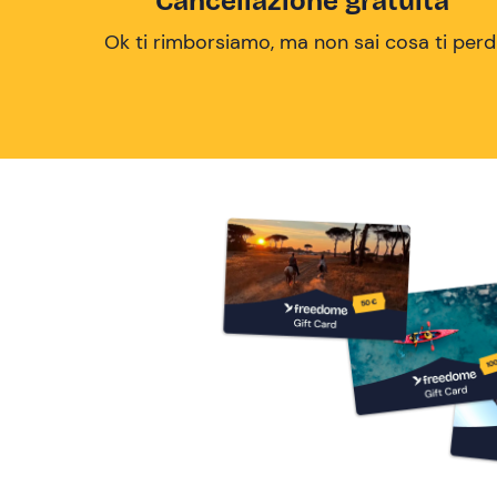
Cancellazione gratuita
Ok ti rimborsiamo, ma non sai cosa ti perd