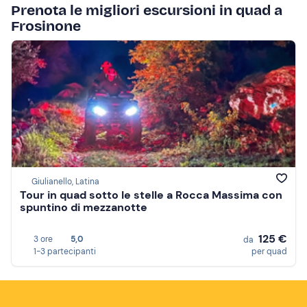
Prenota le migliori escursioni in quad a
Frosinone
Giulianello, Latina
Tour in quad sotto le stelle a Rocca Massima con
spuntino di mezzanotte
125 €
3 ore
5,0
da
1-3 partecipanti
per quad