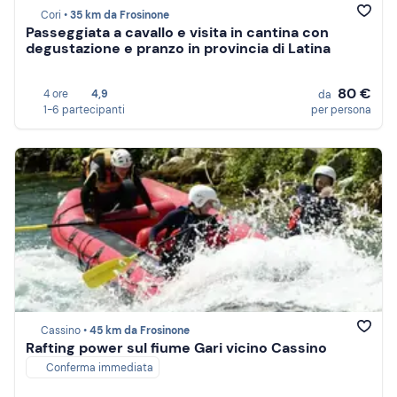
Cori •
35 km da Frosinone
Passeggiata a cavallo e visita in cantina con
degustazione e pranzo in provincia di Latina
80 €
4 ore
4,9
da
1-6 partecipanti
per persona
Cassino •
45 km da Frosinone
Rafting power sul fiume Gari vicino Cassino
Conferma immediata