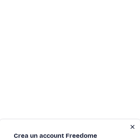
Crea un account Freedome