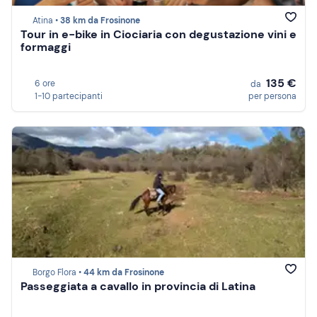
Atina •
38 km da Frosinone
Tour in e-bike in Ciociaria con degustazione vini e
formaggi
135 €
6 ore
da
1-10 partecipanti
per persona
Borgo Flora •
44 km da Frosinone
Passeggiata a cavallo in provincia di Latina