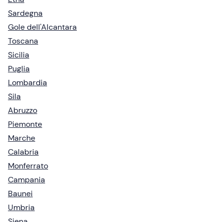
Sardegna
Gole dell'Alcantara
Toscana
Sicilia
Puglia
Lombardia
Sila
Abruzzo
Piemonte
Marche
Calabria
Monferrato
Campania
Baunei
Umbria
Siena