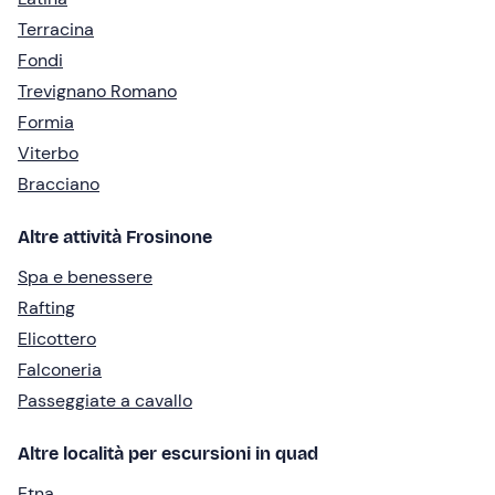
Terracina
Fondi
Trevignano Romano
Formia
Viterbo
Bracciano
Altre attività Frosinone
Spa e benessere
Rafting
Elicottero
Falconeria
Passeggiate a cavallo
Altre località per escursioni in quad
Etna