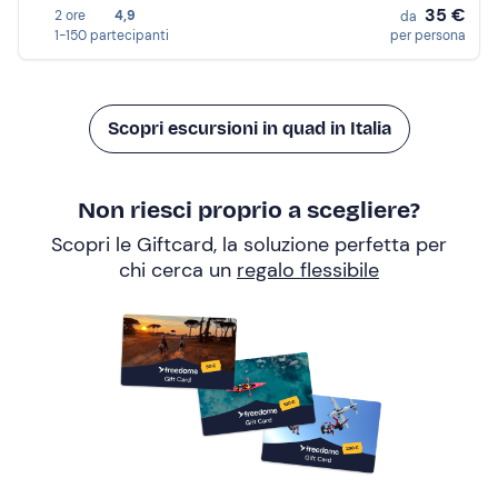
35 €
2 ore
4,9
da
1-150 partecipanti
per persona
Scopri escursioni in quad in Italia
Non riesci proprio a scegliere?
Scopri le Giftcard, la soluzione perfetta per
chi cerca un
regalo flessibile