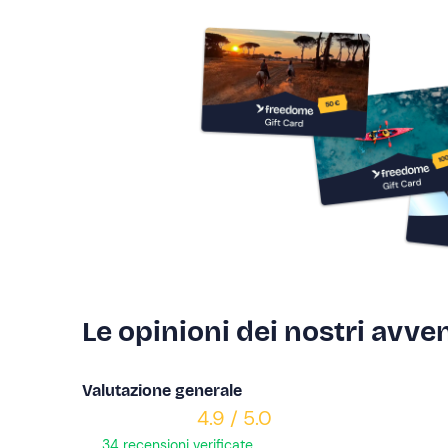
Le opinioni dei nostri avven
Valutazione generale
4.9 / 5.0
34 recensioni verificate