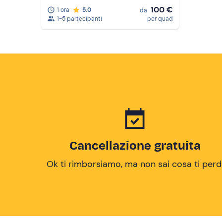
100 €
1 ora
5.0
da
1-5 partecipanti
per quad
Cancellazione gratuita
Ok ti rimborsiamo, ma non sai cosa ti perd