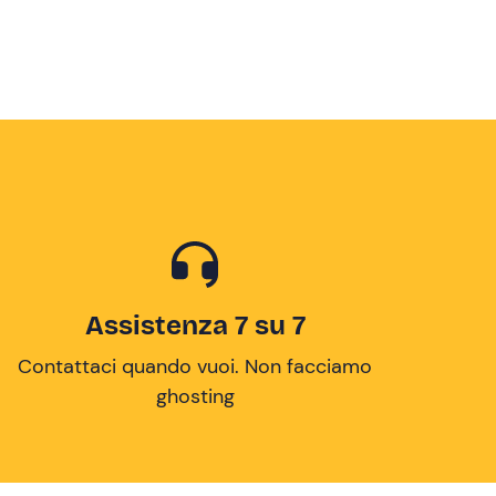
Assistenza 7 su 7
Contattaci quando vuoi. Non facciamo
ghosting