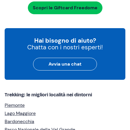
Scopri le Giftcard Freedome
Hai bisogno di aiuto?
Chatta con i nostri esperti!
Avvia una chat
Trekking: le migliori località nei dintorni
Piemonte
Lago Maggiore
Bardonecchia
Parco Nazionale della Val Grande