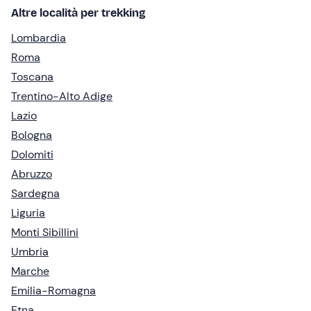
Altre località per trekking
Lombardia
Roma
Toscana
Trentino-Alto Adige
Lazio
Bologna
Dolomiti
Abruzzo
Sardegna
Liguria
Monti Sibillini
Umbria
Marche
Emilia-Romagna
Etna