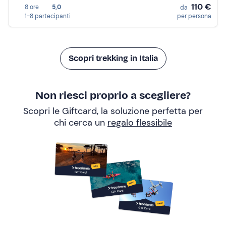
110 €
8 ore
5,0
da
1-8 partecipanti
per persona
Scopri trekking in Italia
Non riesci proprio a scegliere?
Scopri le Giftcard, la soluzione perfetta per
chi cerca un
regalo flessibile