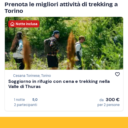
Prenota le migliori attività di trekking a
Torino
Notte inclusa
Cesana Torinese, Torino
Soggiorno in rifugio con cena e trekking nella
Valle di Thuras
300 €
1 notte
5,0
da
2 partecipanti
per 2 persone