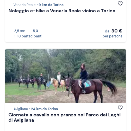
Venaria Reale •
9 km da Torino
Noleggio e-bike a Venaria Reale vicino a Torino
30 €
3,5 ore
5,0
da
1-10 partecipanti
per persona
Avigliana •
24 km da Torino
Giornata a cavallo con pranzo nel Parco dei Laghi
di Avigliana