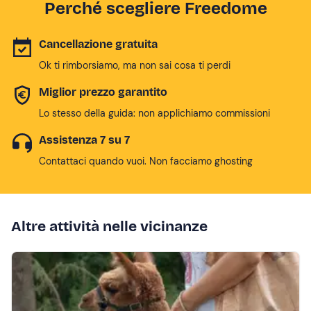
Perché scegliere Freedome
Cancellazione gratuita
Ok ti rimborsiamo, ma non sai cosa ti perdi
Miglior prezzo garantito
Lo stesso della guida: non applichiamo commissioni
Assistenza 7 su 7
Contattaci quando vuoi. Non facciamo ghosting
Altre attività nelle vicinanze