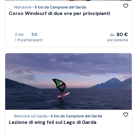
Malcesine •
9 km da Campione del Garda
Corso Windsurf di due ore per principianti
80 €
2 ore
5,0
da
1-8 partecipanti
per persona
Brenzone sul Garda •
4 km da Campione del Garda
Lezione di wing foil sul Lago di Garda