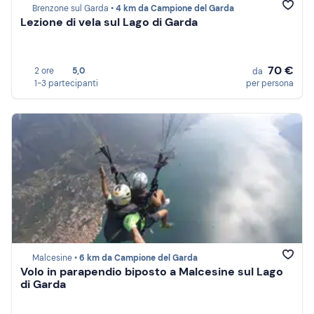
Brenzone sul Garda •
4 km da Campione del Garda
Lezione di vela sul Lago di Garda
70 €
2 ore
5,0
da
1-3 partecipanti
per persona
Malcesine •
6 km da Campione del Garda
Volo in parapendio biposto a Malcesine sul Lago
di Garda