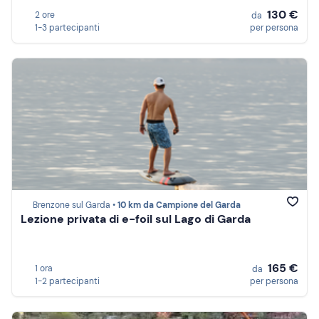
130 €
2 ore
da
1-3 partecipanti
per persona
Brenzone sul Garda •
10 km da Campione del Garda
Lezione privata di e-foil sul Lago di Garda
165 €
1 ora
da
1-2 partecipanti
per persona