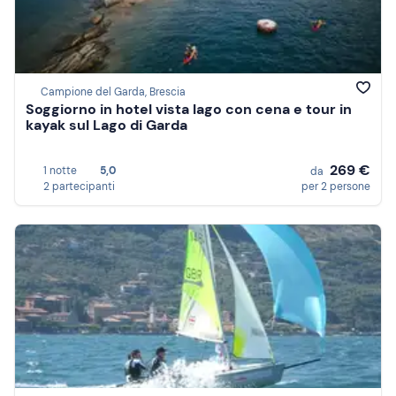
Campione del Garda, Brescia
Soggiorno in hotel vista lago con cena e tour in
kayak sul Lago di Garda
269 €
1 notte
5,0
da
2 partecipanti
per 2 persone