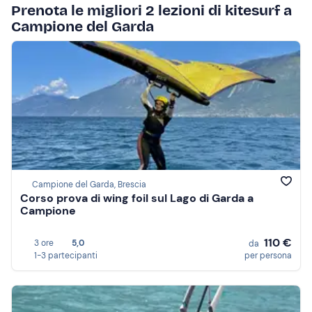
Prenota le migliori 2 lezioni di kitesurf a
Campione del Garda
Campione del Garda, Brescia
Corso prova di wing foil sul Lago di Garda a
Campione
110 €
3 ore
5,0
da
1-3 partecipanti
per persona