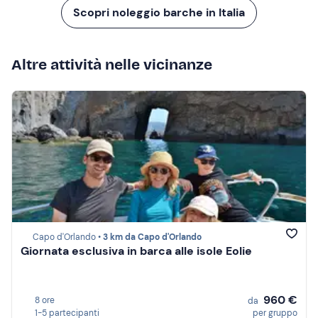
Scopri noleggio barche in Italia
Altre attività nelle vicinanze
Capo d'Orlando •
3 km da Capo d'Orlando
Giornata esclusiva in barca alle isole Eolie
960 €
8 ore
da
1-5 partecipanti
per gruppo