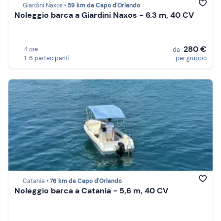
Giardini Naxos •
59 km da Capo d'Orlando
Noleggio barca a Giardini Naxos - 6.3 m, 40 CV
280 €
4 ore
da
1-6 partecipanti
per gruppo
Catania •
76 km da Capo d'Orlando
Noleggio barca a Catania - 5,6 m, 40 CV