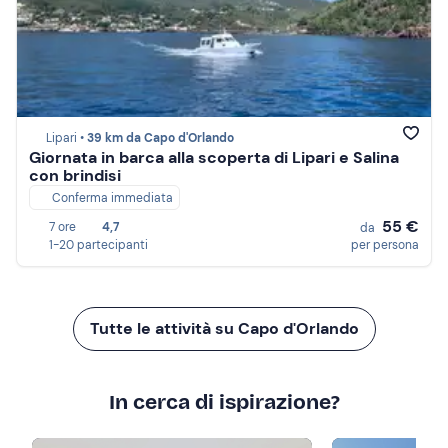
Lipari •
39 km da Capo d'Orlando
Giornata in barca alla scoperta di Lipari e Salina
con brindisi
Conferma immediata
55 €
7 ore
4,7
da
1-20 partecipanti
per persona
Tutte le attività su Capo d'Orlando
In cerca di ispirazione?