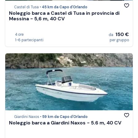
Castel di Tusa •
45 km da Capo d'Orlando
Noleggio barca a Castel di Tusa in provincia di
Messina - 5,6 m, 40 CV
150 €
4 ore
da
1-6 partecipanti
per gruppo
Giardini Naxos •
59 km da Capo d'Orlando
Noleggio barca a Giardini Naxos - 5.6 m, 40 CV