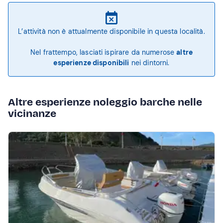
L’attività non è attualmente disponibile in questa località.
Nel frattempo, lasciati ispirare da numerose
altre
esperienze disponibili
nei dintorni.
Altre esperienze noleggio barche nelle
vicinanze