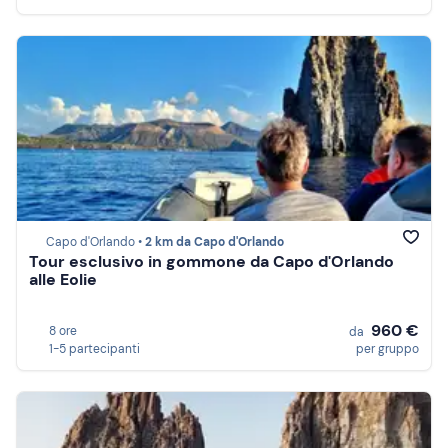
Capo d'Orlando •
2 km da Capo d'Orlando
Tour esclusivo in gommone da Capo d'Orlando
alle Eolie
960 €
8 ore
da
1-5 partecipanti
per gruppo