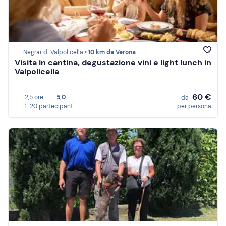
Negrar di Valpolicella •
10 km da Verona
Visita in cantina, degustazione vini e light lunch in
Valpolicella
60 €
2,5 ore
5,0
da
1-20 partecipanti
per persona