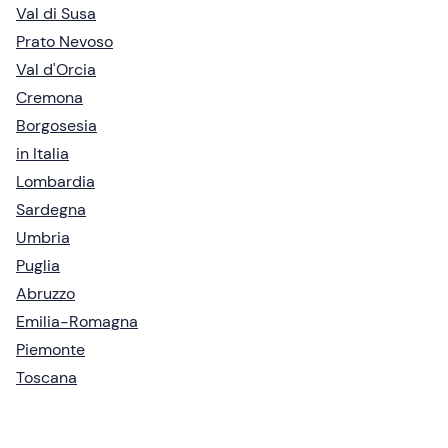
Val di Susa
Prato Nevoso
Val d'Orcia
Cremona
Borgosesia
in Italia
Lombardia
Sardegna
Umbria
Puglia
Abruzzo
Emilia-Romagna
Piemonte
Toscana