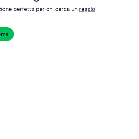
uzione perfetta per chi cerca un
regalo
dome