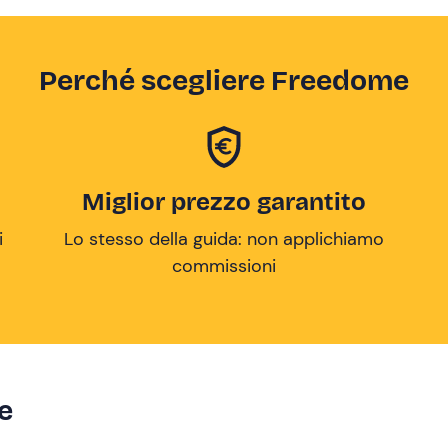
Perché scegliere Freedome
Miglior prezzo garantito
i
Lo stesso della guida: non applichiamo
commissioni
ze