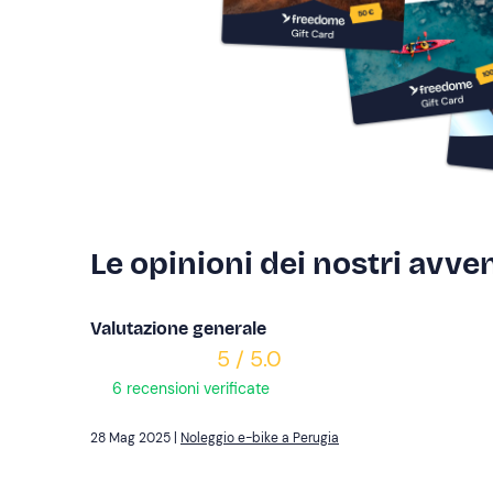
Le opinioni dei nostri avven
Valutazione generale
5 / 5.0
6 recensioni verificate
28 Mag 2025 |
Noleggio e-bike a Perugia