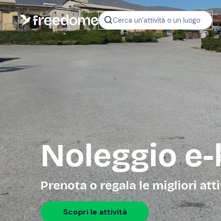
Cerca un’attività o un luogo
Noleggio e-
Prenota o regala le migliori att
Scopri le attività