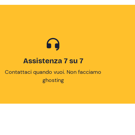
Assistenza 7 su 7
Contattaci quando vuoi. Non facciamo
ghosting