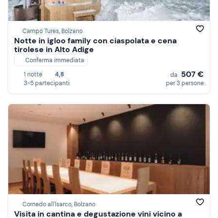
Campo Tures, Bolzano
Notte in igloo family con ciaspolata e cena
tirolese in Alto Adige
Conferma immediata
507 €
1 notte
4,8
da
3-5 partecipanti
per 3 persone
Cornedo all'Isarco, Bolzano
Visita in cantina e degustazione vini vicino a