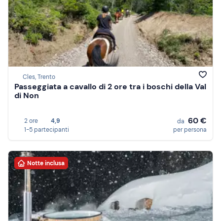
Cles, Trento
Passeggiata a cavallo di 2 ore tra i boschi della Val
di Non
60 €
2 ore
4,9
da
1-5 partecipanti
per persona
Notte inclusa