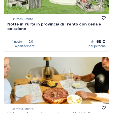
Grumes, Trento
Notte in Yurta in provincia di Trento con cena e
colazione
65 €
1 notte
5,0
da
1-4 partecipanti
per persona
Cembra, Trento