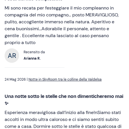
Mi sono recata per festeggiare il mio compleanno in
compagnia del mio compagno… posto MERAVIGLIOSO,
pulito, accogliente immerso nella natura. Aperitivo e
cena buonissimi…Adorabile il personale, attento e
gentile . Eccellente nulla lasciato al caso pensano
proprio a tutto
Recensito da
Arianna R.
24 Mag 2026 |
Notte in SkyRoom tra le colline della Valdelsa
Una notte sotto le stelle che non dimenticheremo mai
✨
Esperienza meravigliosa dall’inizio alla fine!nSiamo stati
accolti in modo ultra caloroso e ci siamo sentiti subito
come a casa. Dormire sotto le stelle è stato qualcosa di