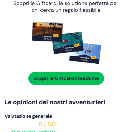
Scopri le Giftcard, la soluzione perfetta per
chi cerca un
regalo flessibile
Scopri le Giftcard Freedome
Le opinioni dei nostri avventurieri
Valutazione generale
5 / 5.0