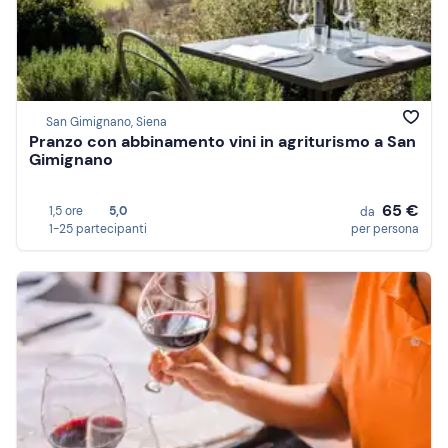
San Gimignano, Siena
Pranzo con abbinamento vini in agriturismo a San
Gimignano
65 €
1,5 ore
5,0
da
1-25 partecipanti
per persona