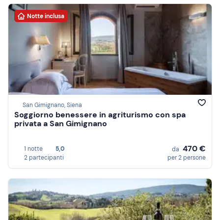
Notte inclusa
San Gimignano, Siena
Soggiorno benessere in agriturismo con spa
privata a San Gimignano
470 €
1 notte
5,0
da
2 partecipanti
per 2 persone