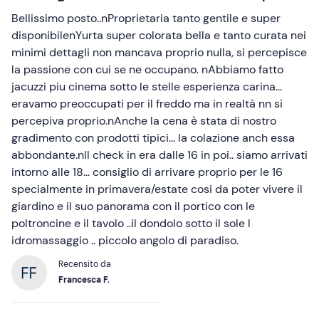
Bellissimo posto..nProprietaria tanto gentile e super
disponibilenYurta super colorata bella e tanto curata nei
minimi dettagli non mancava proprio nulla, si percepisce
la passione con cui se ne occupano. nAbbiamo fatto
jacuzzi piu cinema sotto le stelle esperienza carina...
eravamo preoccupati per il freddo ma in realtà nn si
percepiva proprio.nAnche la cena è stata di nostro
gradimento con prodotti tipici... la colazione anch essa
abbondante.nIl check in era dalle 16 in poi.. siamo arrivati
intorno alle 18... consiglio di arrivare proprio per le 16
specialmente in primavera/estate cosi da poter vivere il
giardino e il suo panorama con il portico con le
poltroncine e il tavolo ..il dondolo sotto il sole l
idromassaggio .. piccolo angolo di paradiso.
Recensito da
Francesca F.