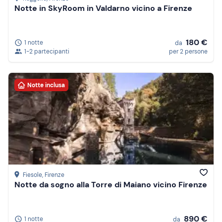
Notte in SkyRoom in Valdarno vicino a Firenze
180 €
1 notte
da
1-2 partecipanti
per 2 persone
Notte inclusa
Fiesole
, Firenze
Notte da sogno alla Torre di Maiano vicino Firenze
890 €
1 notte
da