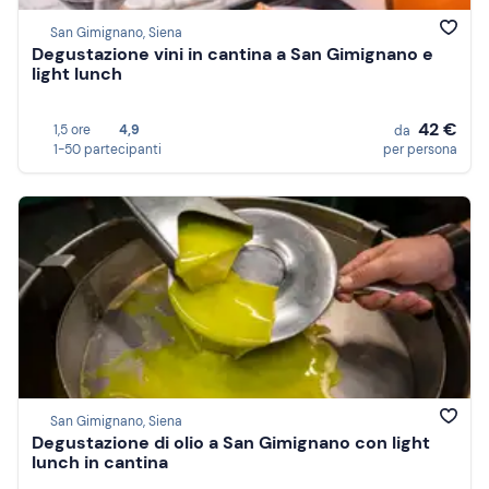
San Gimignano, Siena
Degustazione vini in cantina a San Gimignano e
light lunch
42 €
1,5 ore
4,9
da
1-50 partecipanti
per persona
San Gimignano, Siena
Degustazione di olio a San Gimignano con light
lunch in cantina