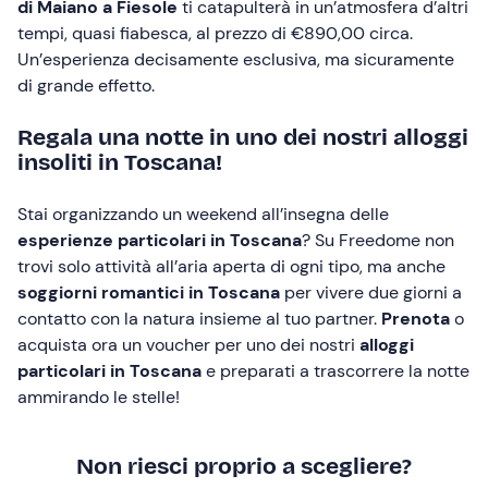
di Maiano a Fiesole
ti catapulterà in un’atmosfera d’altri
tempi, quasi fiabesca, al prezzo di €890,00 circa.
Un’esperienza decisamente esclusiva, ma sicuramente
di grande effetto.
Regala una notte in uno dei nostri alloggi
insoliti in Toscana!
Stai organizzando un weekend all’insegna delle
esperienze particolari in Toscana
? Su Freedome non
trovi solo attività all’aria aperta di ogni tipo, ma anche
soggiorni romantici in Toscana
per vivere due giorni a
contatto con la natura insieme al tuo partner.
Prenota
o
acquista ora un voucher per uno dei nostri
alloggi
particolari in Toscana
e preparati a trascorrere la notte
ammirando le stelle!
Non riesci proprio a scegliere?