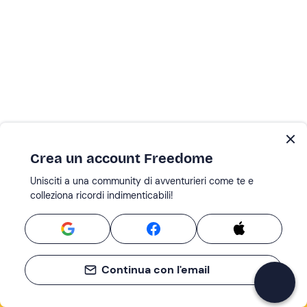
Crea un account Freedome
Unisciti a una community di avventurieri come te e
colleziona ricordi indimenticabili!
Continua con l'email
Se non sai mai cosa fare, sai cosa fare