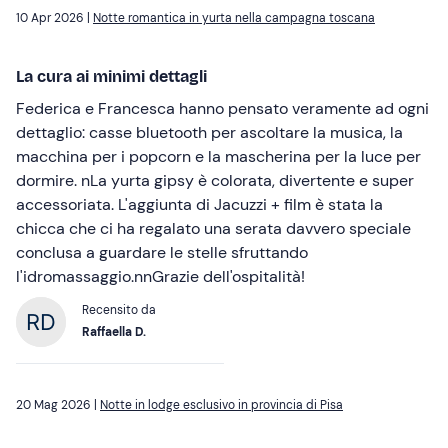
10 Apr 2026 |
Notte romantica in yurta nella campagna toscana
La cura ai minimi dettagli
Federica e Francesca hanno pensato veramente ad ogni
dettaglio: casse bluetooth per ascoltare la musica, la
macchina per i popcorn e la mascherina per la luce per
dormire. nLa yurta gipsy è colorata, divertente e super
accessoriata. L'aggiunta di Jacuzzi + film è stata la
chicca che ci ha regalato una serata davvero speciale
conclusa a guardare le stelle sfruttando
l'idromassaggio.nnGrazie dell'ospitalità!
Recensito da
Raffaella D.
20 Mag 2026 |
Notte in lodge esclusivo in provincia di Pisa