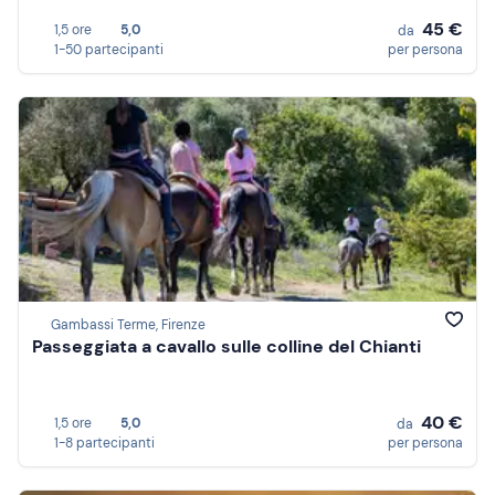
45 €
1,5 ore
5,0
da
1-50 partecipanti
per persona
Gambassi Terme, Firenze
Passeggiata a cavallo sulle colline del Chianti
40 €
1,5 ore
5,0
da
1-8 partecipanti
per persona