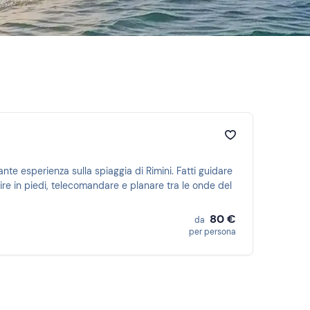
ante esperienza sulla spiaggia di Rimini. Fatti guidare
lire in piedi, telecomandare e planare tra le onde del
80 €
da
per persona