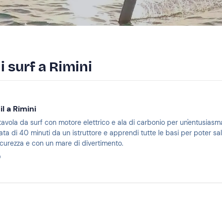
i surf a Rimini
l a Rimini
a tavola da surf con motore elettrico e ala di carbonio per un'entusiasm
vata di 40 minuti da un istruttore e apprendi tutte le basi per poter sa
icurezza e con un mare di divertimento.
0