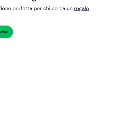
uzione perfetta per chi cerca un
regalo
dome