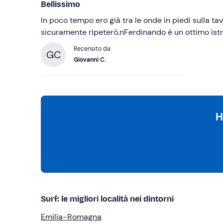
Bellissimo
In poco tempo ero già tra le onde in piedi sulla ta
sicuramente ripeterò.nFerdinando è un ottimo istr
Recensito da
GC
Giovanni C.
H
Surf: le migliori località nei dintorni
Emilia-Romagna