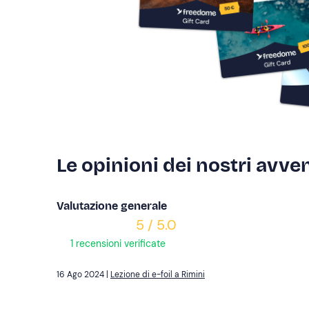
Le opinioni dei nostri avven
Valutazione generale
5 / 5.0
1 recensioni verificate
16 Ago 2024 |
Lezione di e-foil a Rimini