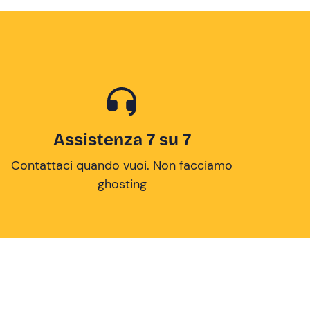
Assistenza 7 su 7
Contattaci quando vuoi. Non facciamo
ghosting