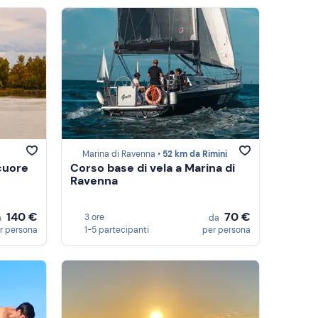
Marina di Ravenna •
52 km da Rimini
cuore
Corso base di vela a Marina di
Ravenna
140 €
70 €
3 ore
a
da
r persona
1-5 partecipanti
per persona