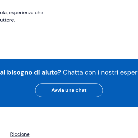
vola, esperienza che
uttore.
ai bisogno di aiuto?
Chatta con i nostri espert
Avvia una chat
Riccione