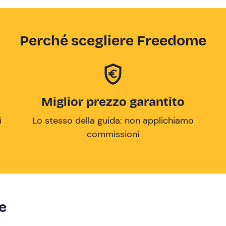
Perché scegliere Freedome
Miglior prezzo garantito
i
Lo stesso della guida: non applichiamo
commissioni
ze