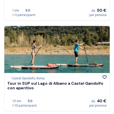
50 €
1 ora
5,0
da
1-3 partecipanti
per persona
Castel Gandolfo, Roma
Tour in SUP sul Lago di Albano a Castel Gandolfo
con aperitivo
40 €
1,5 ore
5,0
da
1-10 partecipanti
per persona