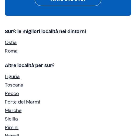
Surf: le migliori località nei dintorni
Ostia
Roma
Altre località per surf
Liguria
Toscana
Recco
Forte dei Marmi
Marche
Sicilia
Rimini
Napoli