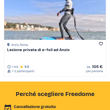
Anzio
, Roma
Lezione privata di e-foil ad Anzio
105 €
1 ora
5.0
da
1-2 partecipanti
per persona
Perché scegliere Freedome
Cancellazione gratuita