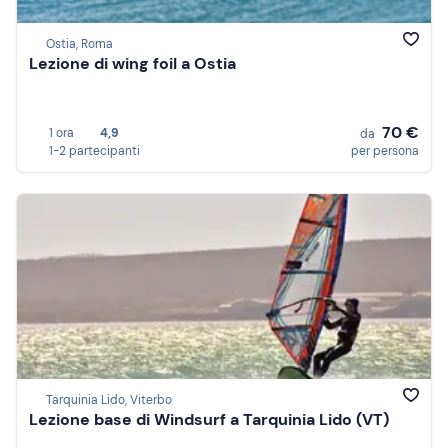
Ostia, Roma
Lezione di wing foil a Ostia
70 €
1 ora
4,9
da
1-2 partecipanti
per persona
Tarquinia Lido, Viterbo
Lezione base di Windsurf a Tarquinia Lido (VT)