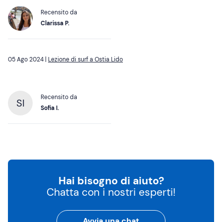
Recensito da
Clarissa P.
05 Ago 2024 |
Lezione di surf a Ostia Lido
Recensito da
SI
Sofia I.
Hai bisogno di aiuto?
Chatta con i nostri esperti!
Avvia una chat