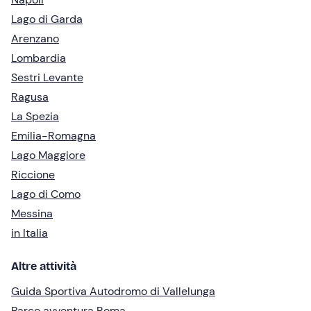
Lago di Garda
Arenzano
Lombardia
Sestri Levante
Ragusa
La Spezia
Emilia-Romagna
Lago Maggiore
Riccione
Lago di Como
Messina
in Italia
Altre attività
Guida Sportiva Autodromo di Vallelunga
Parco avventura Roma