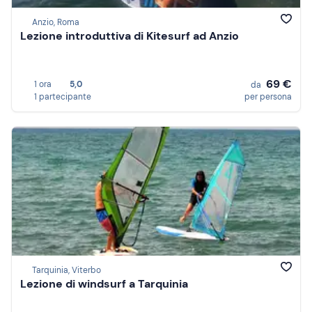
Anzio, Roma
Lezione introduttiva di Kitesurf ad Anzio
69 €
1 ora
5,0
da
1 partecipante
per persona
Tarquinia, Viterbo
Lezione di windsurf a Tarquinia