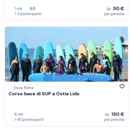
50 €
1 ora
5,0
da
1-3 partecipanti
per persona
Ostia, Roma
Corso base di SUP a Ostia Lido
150 €
6 ore
da
1-40 partecipanti
per persona