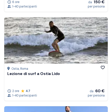
150 €
6 ore
da
1-40 partecipanti
per persona
Ostia
, Roma
Lezione di surf a Ostia Lido
60 €
2 ore
4.7
da
1-40 partecipanti
per persona