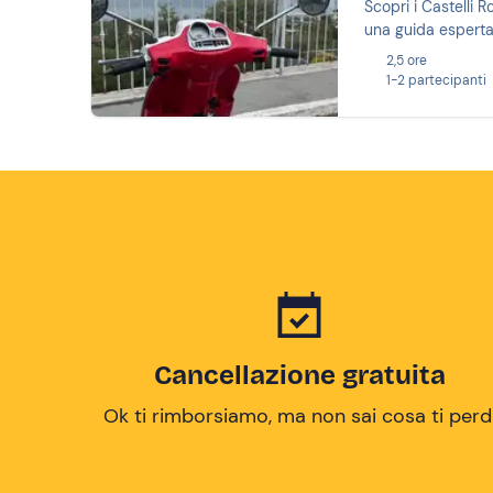
Scopri i Castelli 
una guida esperta.
2,5 ore
1-2 partecipanti
Cancellazione gratuita
Ok ti rimborsiamo, ma non sai cosa ti perd