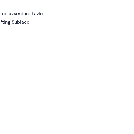
rco avventura Lazio
fting Subiaco