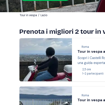
Tour in vespa
/
Lazio
Prenota i migliori 2 tour in
Roma
Tour in vespa a
Scopri i Castelli 
una guida esperta.
2,5 ore
1-2 partecipanti
Roma
Tour in vespa a