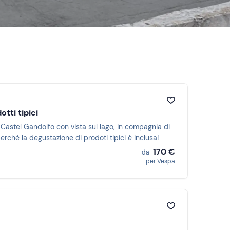
tti tipici
 Castel Gandolfo con vista sul lago, in compagnia di
perché la degustazione di prodoti tipici è inclusa!
170 €
da
per Vespa