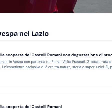
 vespa nel Lazio
lla scoperta dei Castelli Romani con degustazione di prodo
Romani in Vespa con partenza da Roma! Visita Frascati, Grottaferrata e
 Un’esperienza esclusiva di 3 ore tra natura, storia e sapori unici. Sì, 
lla scoperta dei Castelli Romani