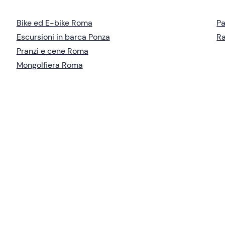
Bike ed E-bike Roma
Pa
Escursioni in barca Ponza
Ra
Pranzi e cene Roma
Mongolfiera Roma