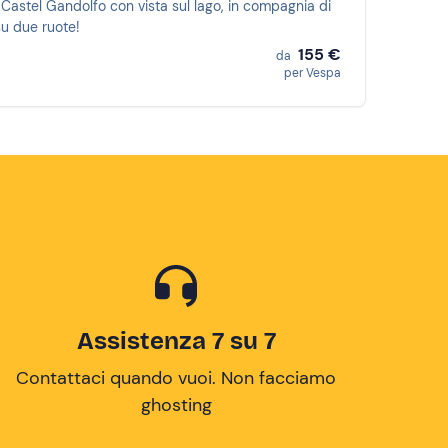
 Castel Gandolfo con vista sul lago, in compagnia di
su due ruote!
155 €
da
per Vespa
Assistenza 7 su 7
Contattaci quando vuoi. Non facciamo
ghosting