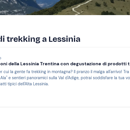
di trekking a Lessinia
o
oni della Lessinia Trentina con degustazione di prodotti t
r cui la gente fa trekking in montagna? Il pranzo il malga all'arrivo! T
 Ala" e sentieri panoramici sulla Val d'Adige, potrai soddisfare la tua v
ti tipici dell'Alta Lessinia.