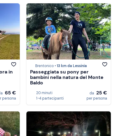
Brentonico •
13 km da Lessinia
ora in
Passeggiata su pony per
bambini nella natura del Monte
Baldo
65 €
25 €
20 minuti
da
da
r persona
1-4 partecipanti
per persona