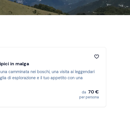
ipici in malga
ra una camminata nei boschi, una visita ai leggendari
oglia di esplorazione e il tuo appetito con una
70 €
da
per persona