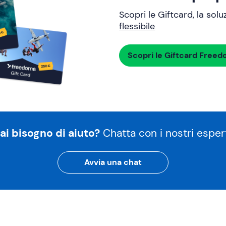
Scopri le Giftcard, la sol
flessibile
Scopri le Giftcard Free
ai bisogno di aiuto?
Chatta con i nostri espert
Avvia una chat