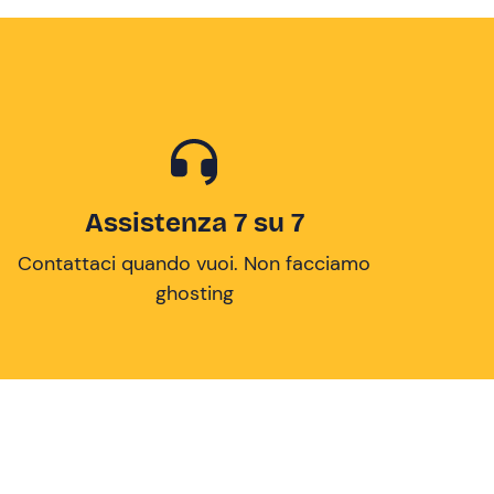
Assistenza 7 su 7
Contattaci quando vuoi. Non facciamo
ghosting