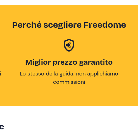
Perché scegliere Freedome
Miglior prezzo garantito
i
Lo stesso della guida: non applichiamo
commissioni
ze