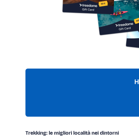
H
Trekking: le migliori località nei dintorni