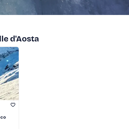
lle d'Aosta
nco