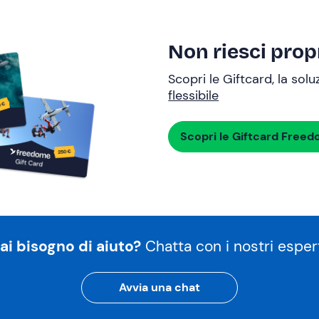
Non riesci propr
Scopri le Giftcard, la sol
flessibile
Scopri le Giftcard Free
ai bisogno di aiuto?
Chatta con i nostri espert
Avvia una chat