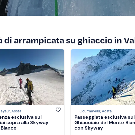
tà di arrampicata su ghiaccio in Va
ayeur, Aosta
Courmayeur, Aosta
enza esclusiva sui
Passeggiata esclusiva sul
iai sopra alla Skyway
Ghiacciaio del Monte Bia
 Bianco
con Skyway