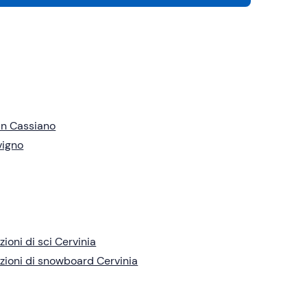
n Cassiano
vigno
zioni di sci Cervinia
zioni di snowboard Cervinia