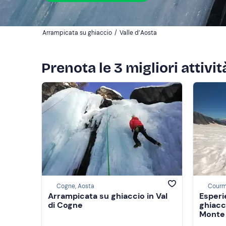
Arrampicata su ghiaccio
/
Valle d’Aosta
Prenota le 3 migliori attivi
Cogne, Aosta
Courm
Arrampicata su ghiaccio in Val
Esperi
di Cogne
ghiacc
Monte