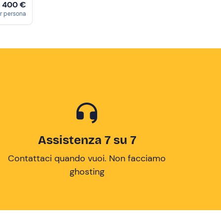
400 €
r persona
Assistenza 7 su 7
Contattaci quando vuoi. Non facciamo
ghosting