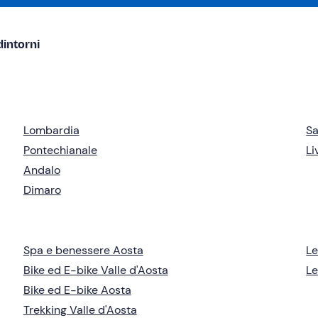
dintorni
Lombardia
Sa
Pontechianale
Li
Andalo
Dimaro
Spa e benessere Aosta
Le
Bike ed E-bike Valle d'Aosta
Le
Bike ed E-bike Aosta
Trekking Valle d'Aosta