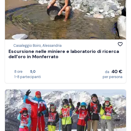
Casaleggio Boiro, Alessandria
Escursione nelle miniere e laboratorio di ricerca
dell’oro in Monferrato
40 €
8 ore
5,0
da
1-8 partecipanti
per persona