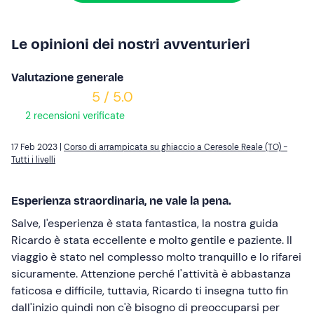
Le opinioni dei nostri avventurieri
Valutazione generale
5 / 5.0
2 recensioni verificate
17 Feb 2023 |
Corso di arrampicata su ghiaccio a Ceresole Reale (TO) -
Tutti i livelli
Esperienza straordinaria, ne vale la pena.
Salve, l'esperienza è stata fantastica, la nostra guida
Ricardo è stata eccellente e molto gentile e paziente. Il
viaggio è stato nel complesso molto tranquillo e lo rifarei
sicuramente. Attenzione perché l'attività è abbastanza
faticosa e difficile, tuttavia, Ricardo ti insegna tutto fin
dall'inizio quindi non c'è bisogno di preoccuparsi per