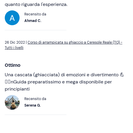
quanto riguarda l'esperienza.
Recensito da
Ahmad C.
26 Dic 2022 |
Corso di arrampicata su ghiaccio a Ceresole Reale (TO) -
Tutti i livelli
Ottimo
Una cascata (ghiacciata) di emozioni e divertimento 💪
🧗‍♂️nGuida preparatissimo e mega disponibile per
principianti
Recensito da
Serena G.