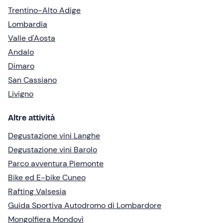
Trentino-Alto Adige
Lombardia
Valle d'Aosta
Andalo
Dimaro
San Cassiano
Livigno
Altre attività
Degustazione vini Langhe
Degustazione vini Barolo
Parco avventura Piemonte
Bike ed E-bike Cuneo
Rafting Valsesia
Guida Sportiva Autodromo di Lombardore
Mongolfiera Mondovì