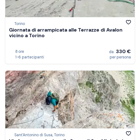
Torino
Giornata di arrampicata alle Terrazze di Avalon
vicino a Torino
330 €
8 ore
da
1-6 partecipanti
per persona
Sant'Antonino di Susa, Torino