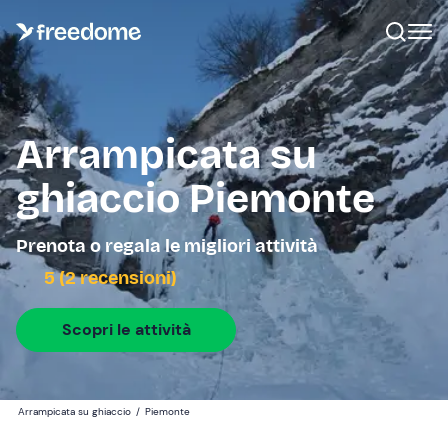
Arrampicata su
ghiaccio Piemonte
Prenota o regala le migliori attività
5 (2 recensioni)
Scopri le attività
Arrampicata su ghiaccio
/
Piemonte