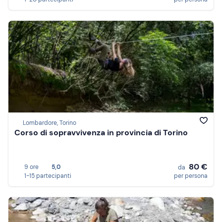
Lombardore, Torino
Corso di sopravvivenza in provincia di Torino
80 €
9 ore
5,0
da
1-15 partecipanti
per persona