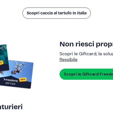
Scopri caccia al tartufo in Italia
Non riesci propr
Scopri le Giftcard, la sol
flessibile
Scopri le Giftcard Free
turieri