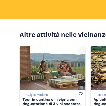
Altre attività nelle vicinan
Guiglia, Modena
Mode
Tour in cantina e in vigna con
Apicol
degustazione di 3 vini ancestrali
degust