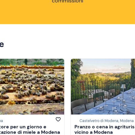
commissioni
ze
na
Castelvetro di Modena, Modena
tore per un giorno e
Pranzo o cena in agrituri
azione di miele a Modena
vicino a Modena