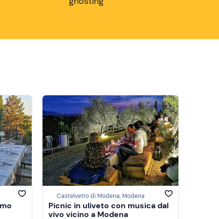
ghosting
Castelvetro di Modena, Modena
smo
Picnic in uliveto con musica dal
vivo vicino a Modena