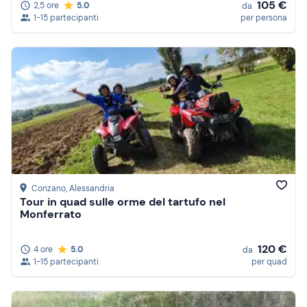
105 €
2,5 ore
5.0
da
1-15 partecipanti
per persona
Conzano
, Alessandria
Tour in quad sulle orme del tartufo nel
Monferrato
120 €
4 ore
5.0
da
1-15 partecipanti
per quad