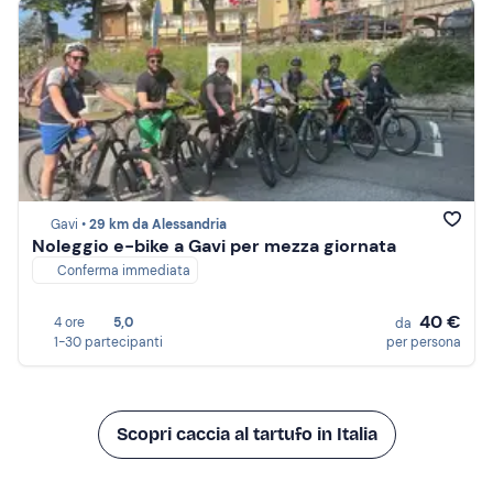
Gavi •
29 km da Alessandria
Noleggio e-bike a Gavi per mezza giornata
Conferma immediata
40 €
4 ore
5,0
da
1-30 partecipanti
per persona
Scopri caccia al tartufo in Italia