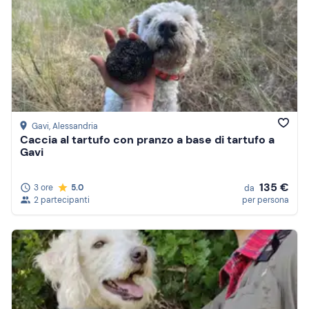
Gavi
, Alessandria
Caccia al tartufo con pranzo a base di tartufo a
Gavi
135 €
3 ore
5.0
da
2 partecipanti
per persona