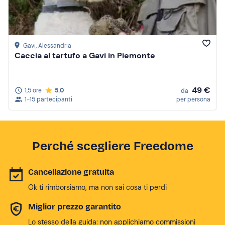
Gavi
, Alessandria
Caccia al tartufo a Gavi in Piemonte
49 €
1,5 ore
5.0
da
1-15 partecipanti
per persona
Perché scegliere Freedome
Cancellazione gratuita
Ok ti rimborsiamo, ma non sai cosa ti perdi
Miglior prezzo garantito
Lo stesso della guida: non applichiamo commissioni