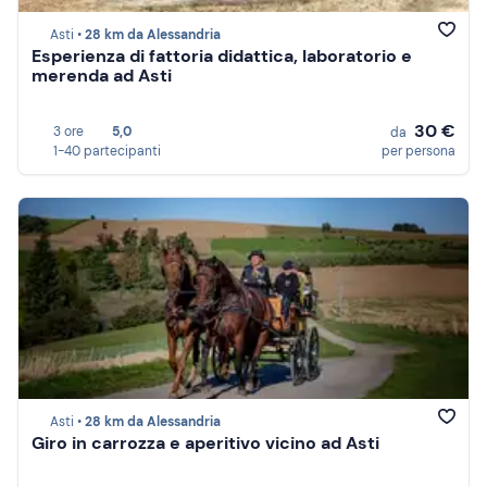
Asti •
28 km da Alessandria
Esperienza di fattoria didattica, laboratorio e
merenda ad Asti
30 €
3 ore
5,0
da
1-40 partecipanti
per persona
Asti •
28 km da Alessandria
Giro in carrozza e aperitivo vicino ad Asti