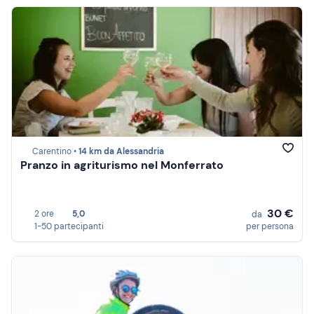
Carentino •
14 km da Alessandria
Pranzo in agriturismo nel Monferrato
30 €
2 ore
5,0
da
1-50 partecipanti
per persona