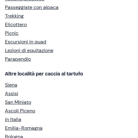
Passeggiate con alpaca
Trekking
Elicottero
Picnic
Escursioni in quad
Lezioni di equitazione
Parapendio
Altre località per caccia al tartufo
Siena
Assisi
San Miniato
Ascoli Piceno
in Italia
Emilia-Romagna
Bologna