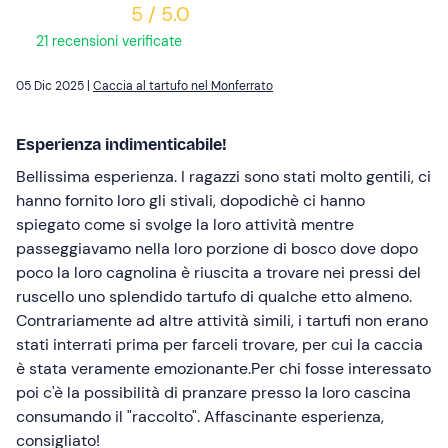
5 / 5.0
21 recensioni verificate
05 Dic 2025 |
Caccia al tartufo nel Monferrato
Esperienza indimenticabile!
Bellissima esperienza. I ragazzi sono stati molto gentili, ci
hanno fornito loro gli stivali, dopodichè ci hanno
spiegato come si svolge la loro attività mentre
passeggiavamo nella loro porzione di bosco dove dopo
poco la loro cagnolina è riuscita a trovare nei pressi del
ruscello uno splendido tartufo di qualche etto almeno.
Contrariamente ad altre attività simili, i tartufi non erano
stati interrati prima per farceli trovare, per cui la caccia
è stata veramente emozionante.Per chi fosse interessato
poi c'è la possibilità di pranzare presso la loro cascina
consumando il "raccolto". Affascinante esperienza,
consigliato!