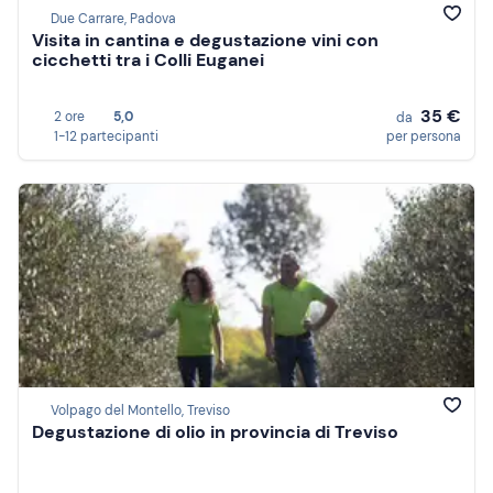
Due Carrare, Padova
Visita in cantina e degustazione vini con
cicchetti tra i Colli Euganei
35 €
2 ore
5,0
da
1-12 partecipanti
per persona
Volpago del Montello, Treviso
Degustazione di olio in provincia di Treviso