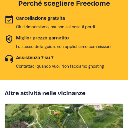
Perché scegliere Freedome
Cancellazione gratuita
Ok ti rimborsiamo, ma non sai cosa ti perdi
Miglior prezzo garantito
Lo stesso della guida: non applichiamo commissioni
Assistenza 7 su 7
Contattaci quando vuoi. Non facciamo ghosting
Altre attività nelle vicinanze