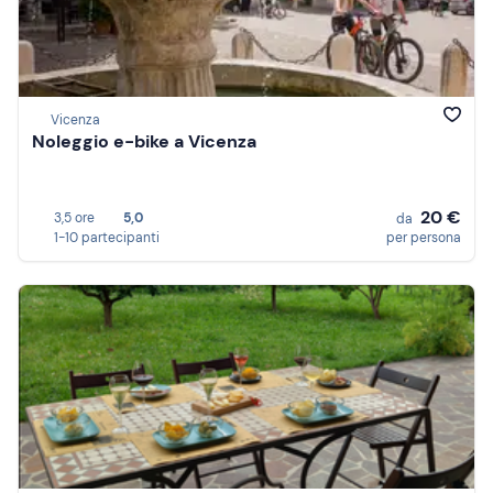
Vicenza
Noleggio e-bike a Vicenza
20 €
3,5 ore
5,0
da
1-10 partecipanti
per persona