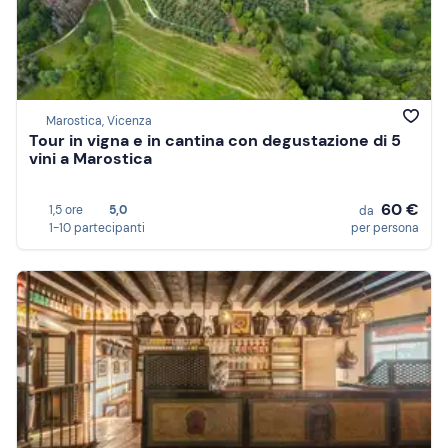
Marostica, Vicenza
Tour in vigna e in cantina con degustazione di 5
vini a Marostica
60 €
1,5 ore
5,0
da
1-10 partecipanti
per persona