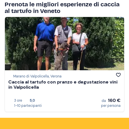
Prenota le migliori esperienze di caccia
al tartufo in Veneto
Marano di Valpolicella, Verona
Caccia al tartufo con pranzo e degustazione vini
in Valpolicella
160 €
3 ore
5,0
da
1-10 partecipanti
per persona