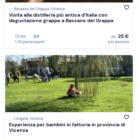
Bassano del Grappa, Vicenza
Visita alla distilleria più antica d’Italia con
degustazione grappe a Bassano del Grappa
25 €
1,5 ore
5,0
da
1-10 partecipanti
per persona
Longare, Vicenza
Esperienza per bambini in fattoria in provincia di
Vicenza