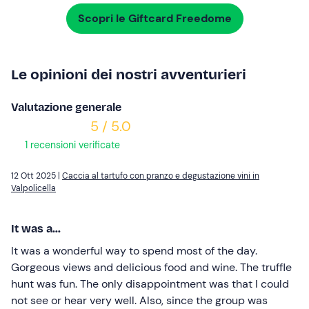
Scopri le Giftcard Freedome
Le opinioni dei nostri avventurieri
Valutazione generale
5 / 5.0
1 recensioni verificate
12 Ott 2025 |
Caccia al tartufo con pranzo e degustazione vini in
Valpolicella
It was a...
It was a wonderful way to spend most of the day.
Gorgeous views and delicious food and wine. The truffle
hunt was fun. The only disappointment was that I could
not see or hear very well. Also, since the group was