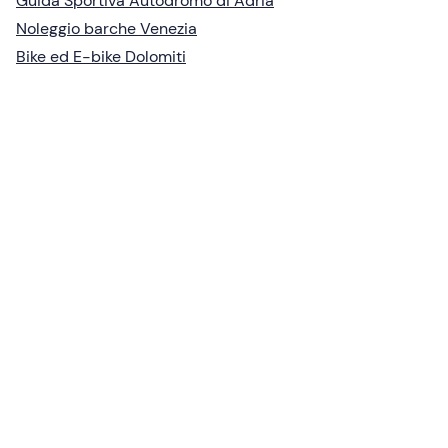
Guida Sportiva Autodromo di Adria
Noleggio barche Venezia
Bike ed E-bike Dolomiti