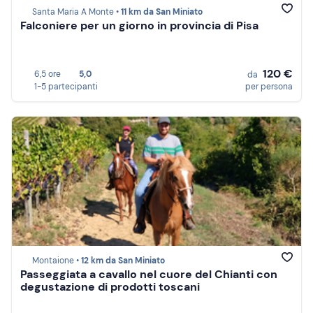
Santa Maria A Monte •
11 km da San Miniato
Falconiere per un giorno in provincia di Pisa
120 €
6,5 ore
5,0
da
1-5 partecipanti
per persona
Montaione •
12 km da San Miniato
Passeggiata a cavallo nel cuore del Chianti con
degustazione di prodotti toscani