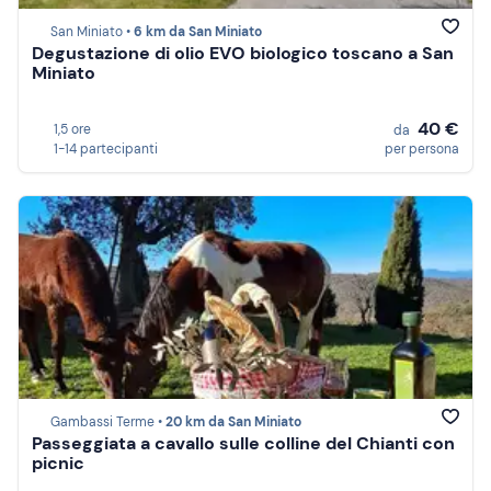
San Miniato •
6 km da San Miniato
Degustazione di olio EVO biologico toscano a San
Miniato
40 €
1,5 ore
da
1-14 partecipanti
per persona
Gambassi Terme •
20 km da San Miniato
Passeggiata a cavallo sulle colline del Chianti con
picnic