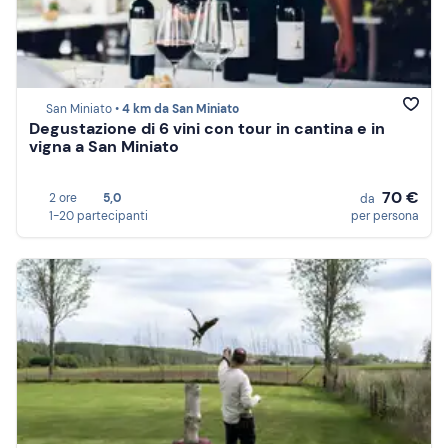
San Miniato •
4 km da San Miniato
Degustazione di 6 vini con tour in cantina e in
vigna a San Miniato
70 €
2 ore
5,0
da
1-20 partecipanti
per persona