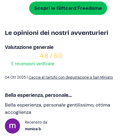
Scopri le Giftcard Freedome
Le opinioni dei nostri avventurieri
Valutazione generale
4.8 / 5.0
5 recensioni verificate
04 Ott 2025 |
Caccia al tartufo con degustazione a San Miniato
Bella esperienza, personale...
Bella esperienza, personale gentilissimo, ottima
accoglienza
Recensito da
monica b.