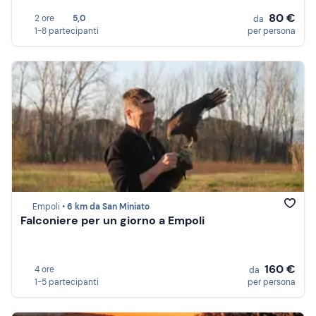
80 €
2 ore
5,0
da
1-8 partecipanti
per persona
Empoli •
6 km da San Miniato
Falconiere per un giorno a Empoli
160 €
4 ore
da
1-5 partecipanti
per persona