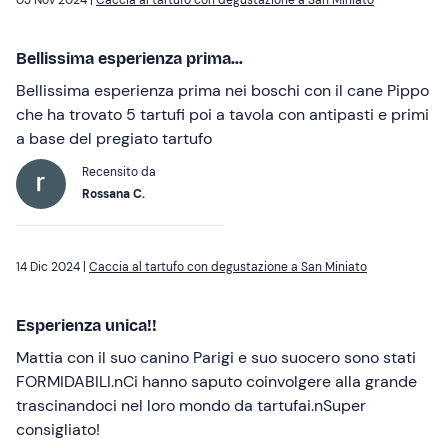
03 Nov 2024 |
Caccia al tartufo con degustazione a San Miniato
Bellissima esperienza prima...
Bellissima esperienza prima nei boschi con il cane Pippo
che ha trovato 5 tartufi poi a tavola con antipasti e primi
a base del pregiato tartufo
Recensito da
Rossana C.
14 Dic 2024 |
Caccia al tartufo con degustazione a San Miniato
Esperienza unica!!
Mattia con il suo canino Parigi e suo suocero sono stati
FORMIDABILI.nCi hanno saputo coinvolgere alla grande
trascinandoci nel loro mondo da tartufai.nSuper
consigliato!