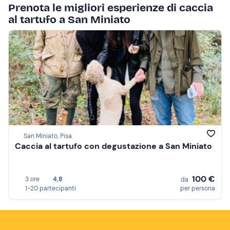
Prenota le migliori esperienze di caccia
al tartufo a San Miniato
San Miniato, Pisa
Caccia al tartufo con degustazione a San Miniato
100 €
3 ore
4,8
da
1-20 partecipanti
per persona