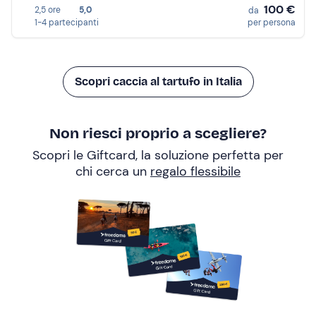
100 €
2,5 ore
5,0
da
1-4 partecipanti
per persona
Scopri caccia al tartufo in Italia
Non riesci proprio a scegliere?
Scopri le Giftcard, la soluzione perfetta per
chi cerca un
regalo flessibile