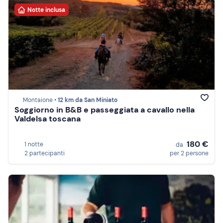
Notte inclusa
Montaione •
12 km da San Miniato
Soggiorno in B&B e passeggiata a cavallo nella
Valdelsa toscana
180 €
1 notte
da
2 partecipanti
per 2 persone