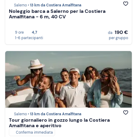
Salerno •
13 km da Costiera Amalfitana
Noleggio barca a Salerno per la Costiera
Amalfitana - 6 m, 40 CV
190 €
9 ore
4,7
da
1-6 partecipanti
per gruppo
Salerno •
13 km da Costiera Amalfitana
Tour giornaliero in gozzo lungo la Costiera
Amalfitana e aperitivo
Conferma immediata