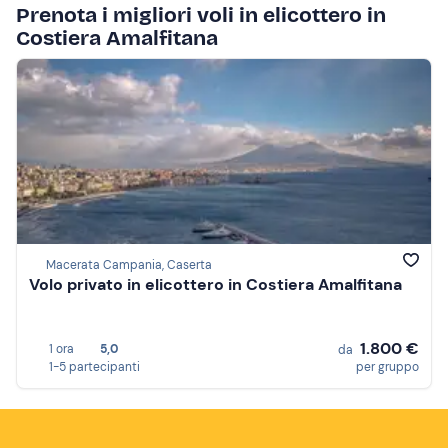
Prenota i migliori voli in elicottero in
Costiera Amalfitana
Macerata Campania, Caserta
Volo privato in elicottero in Costiera Amalfitana
1.800 €
1 ora
5,0
da
1-5 partecipanti
per gruppo