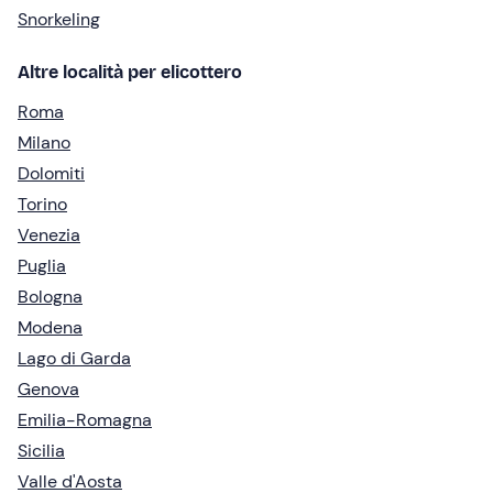
Snorkeling
Altre località per elicottero
Roma
Milano
Dolomiti
Torino
Venezia
Puglia
Bologna
Modena
Lago di Garda
Genova
Emilia-Romagna
Sicilia
Valle d'Aosta