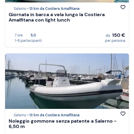
Salerno •
13 km da Costiera Amalfitana
Giornata in barca a vela lungo la Costiera
Amalfitana con light lunch
150 €
7 ore
5,0
da
1-8 partecipanti
per persona
Salerno •
13 km da Costiera Amalfitana
Noleggio gommone senza patente a Salerno -
6,50 m