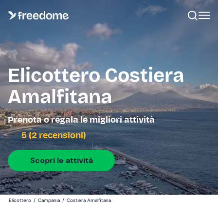
Elicottero Costiera
Amalfitana
Prenota o regala le migliori attività
5 (2 recensioni)
Scopri le attività
Elicottero
/
Campania
/
Costiera Amalfitana