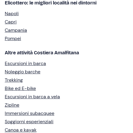
Elicottero: le migliori località nei dintorni
Napoli
Capri
Campania
Pompei
Altre attività Costiera Amalfitana
Escursioni in barca
Noleggio barche
Trekking
Bike ed E-bike
Escursioni in barca a vela
Zipline
Immersioni subacquee
Soggiorni esperienziali
Canoa e kayak