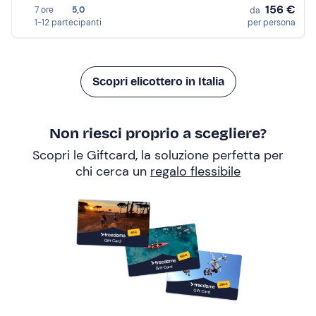
156 €
7 ore
5,0
da
1-12 partecipanti
per persona
Scopri elicottero in Italia
Non riesci proprio a scegliere?
Scopri le Giftcard, la soluzione perfetta per
chi cerca un
regalo flessibile