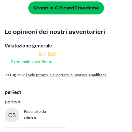
Scopri le Giftcard Freedome
Le opinioni dei nostri avventurieri
Valutazione generale
5 / 5.0
2 recensioni verificate
29 Lug 2023 |
Volo privato in elicottero in Costiera Amalfitana
perfect
perfect
Recensito da
CS
Chris S.