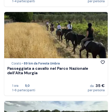
1-4 partecipanti
per persona
Corato •
89 km da Foresta Umbra
Passeggiata a cavallo nel Parco Nazionale
dell’Alta Murgia
35 €
1 ora
5,0
da
1-6 partecipanti
per persona