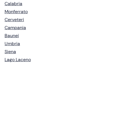
Calabria
Monferrato
Cerveteri
Campania
Baunei
Umbria
Siena
Lago Laceno