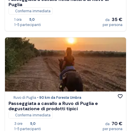
Puglia
Conferma immediata
35 €
1 ora
5,0
da
1-5 partecipanti
per persona
Ruvo di Puglia •
90 km da Foresta Umbra
Passeggiata a cavallo a Ruvo di Puglia e
degustazione di prodotti tipici
Conferma immediata
70 €
3 ore
5,0
da
1-5 partecipanti
per persona