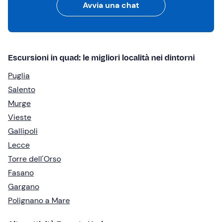
Avvia una chat
Escursioni in quad: le migliori località nei dintorni
Puglia
Salento
Murge
Vieste
Gallipoli
Lecce
Torre dell'Orso
Fasano
Gargano
Polignano a Mare