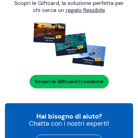
Scopri le Giftcard, la soluzione perfetta per
chi cerca un
regalo flessibile
Scopri le Giftcard Freedome
Hai bisogno di aiuto?
Chatta con i nostri esperti!