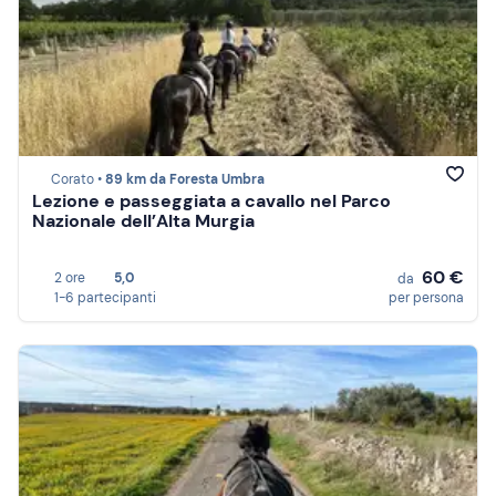
Corato •
89 km da Foresta Umbra
Lezione e passeggiata a cavallo nel Parco
Nazionale dell’Alta Murgia
60 €
2 ore
5,0
da
1-6 partecipanti
per persona