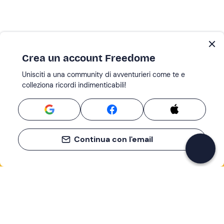
Crea un account Freedome
Unisciti a una community di avventurieri come te e
colleziona ricordi indimenticabili!
Continua con l'email
Se non sai mai cosa fare, sai cosa fare
Scrivi la tua email e scopri tante alternative all'aperitivo
e al divano
Indirizzo email