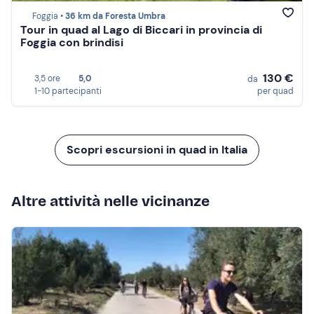
Foggia •
36 km da Foresta Umbra
Tour in quad al Lago di Biccari in provincia di
Foggia con brindisi
130 €
3,5 ore
5,0
da
1-10 partecipanti
per quad
Scopri escursioni in quad in Italia
Altre attività nelle vicinanze