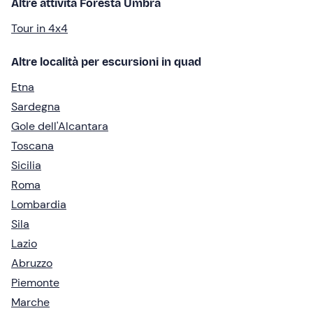
Altre attività Foresta Umbra
Tour in 4x4
Altre località per escursioni in quad
Etna
Sardegna
Gole dell'Alcantara
Toscana
Sicilia
Roma
Lombardia
Sila
Lazio
Abruzzo
Piemonte
Marche