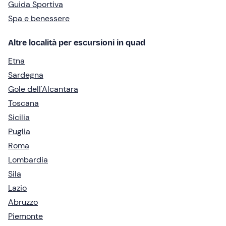
Guida Sportiva
Spa e benessere
Altre località per escursioni in quad
Etna
Sardegna
Gole dell'Alcantara
Toscana
Sicilia
Puglia
Roma
Lombardia
Sila
Lazio
Abruzzo
Piemonte