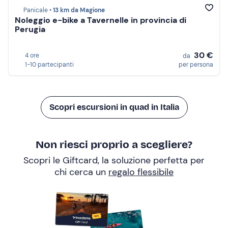
Panicale •
13 km da Magione
Noleggio e-bike a Tavernelle in provincia di
Perugia
30 €
4 ore
da
1-10 partecipanti
per persona
Scopri escursioni in quad in Italia
Non riesci proprio a scegliere?
Scopri le Giftcard, la soluzione perfetta per
chi cerca un
regalo flessibile