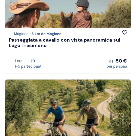
Magione •
3 km da Magione
Passeggiata a cavallo con vista panoramica sul
Lago Trasimeno
50 €
1 ora
1,0
da
1-5 partecipanti
per persona