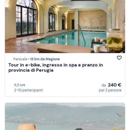
Panicale •
13 km da Magione
Tour in e-bike, ingresso in spa e pranzo in
provincia di Perugia
240 €
6,5 ore
da
2-10 partecipanti
per 2 persone