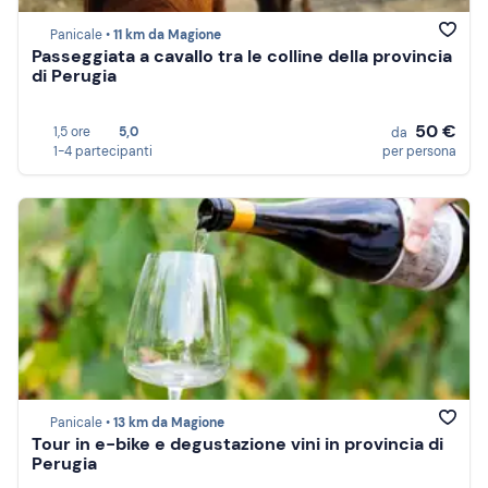
Panicale •
11 km da Magione
Passeggiata a cavallo tra le colline della provincia
di Perugia
50 €
1,5 ore
5,0
da
1-4 partecipanti
per persona
Panicale •
13 km da Magione
Tour in e-bike e degustazione vini in provincia di
Perugia