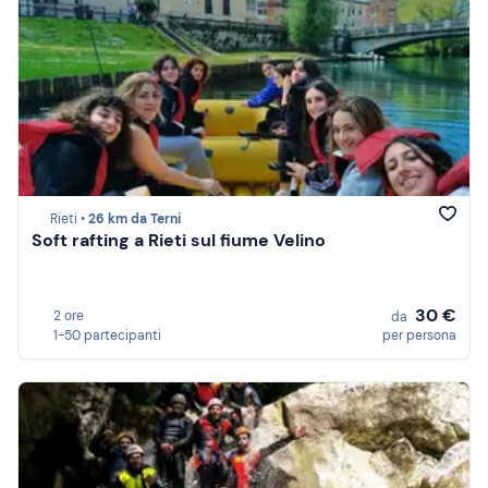
Rieti •
26 km da Terni
Soft rafting a Rieti sul fiume Velino
30 €
2 ore
da
1-50 partecipanti
per persona