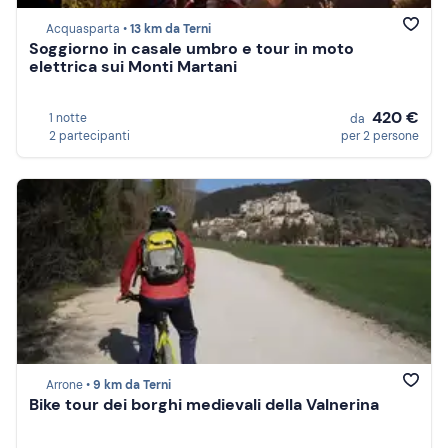
Acquasparta •
13 km da Terni
Soggiorno in casale umbro e tour in moto
elettrica sui Monti Martani
420 €
1 notte
da
2 partecipanti
per 2 persone
Arrone •
9 km da Terni
Bike tour dei borghi medievali della Valnerina