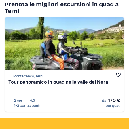
Prenota le migliori escursioni in quad a
Terni
Montefranco, Terni
Tour panoramico in quad nella valle del Nera
170 €
2 ore
4,5
da
1-3 partecipanti
per quad