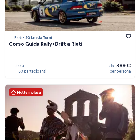
Rieti •
30 km da Terni
Corso Guida Rally+Drift a Rieti
399 €
8 ore
da
1-30 partecipanti
per persona
Notte inclusa