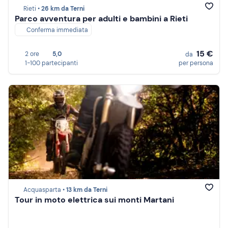
Rieti •
26 km da Terni
Parco avventura per adulti e bambini a Rieti
Conferma immediata
15 €
2 ore
5,0
da
1-100 partecipanti
per persona
Acquasparta •
13 km da Terni
Tour in moto elettrica sui monti Martani