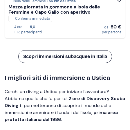
Isola delle Femmine •
56 km da Ustica
Mezza giornata in gommone a Isola delle
Femmine e Capo Gallo con aperitivo
Conferma immediata
80 €
4 ore
5,0
da
1-13 partecipanti
per persona
Scopri immersioni subacquee in Italia
I migliori siti di immersione a Ustica
Cerchi un diving a Ustica per iniziare l’avventura?
Abbiamo quello che fa per te:
2 ore di Discovery Scuba
Diving
ti permetteranno di scoprire il mondo delle
immersioni e ammirare i fondali dell’isola,
prima area
protetta italiana dal 1986
.