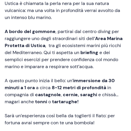
Ustica è chiamata la perla nera per la sua natura
vulcanica: ma una volta in profondità verrai avvolto da
un intenso blu marino.
A bordo del gommone
,
partirai dal centro diving per
raggiungere uno degli straordinari siti dell’
Area Marina
Protetta di Ustica
, tra gli ecosistemi marini più ricchi
del Mediterraneo. Qui ti aspetta un
briefing
e dei
semplici esercizi per prendere confidenza col mondo
marino e imparare a respirare sott’acqua.
A questo punto inizia il bello: un’
immersione da 30
minuti a 1 ora
a circa
8-12 metri di profondità
in
compagnia di
castagnole
,
cernie, saraghi
e chissà…
magari anche
tonni
o
tartarughe!
Sarà un’esperienza così bella da toglierti il fiato: per
fortuna avrai sempre con te una bombola!