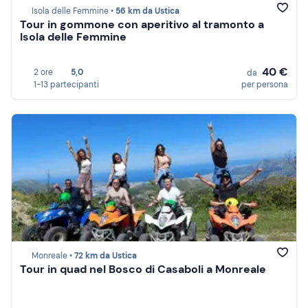
Isola delle Femmine •
56 km da Ustica
Tour in gommone con aperitivo al tramonto a
Isola delle Femmine
40 €
2 ore
5,0
da
1-13 partecipanti
per persona
Monreale •
72 km da Ustica
Tour in quad nel Bosco di Casaboli a Monreale