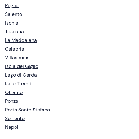
Puglia
Salento
Ischia
Toscana
La Maddalena
Calabria
Villasimius
Isola del Giglio
Lago di Garda
Isole Tremiti
Otranto
Ponza
Porto Santo Stefano
Sorrento
Napoli