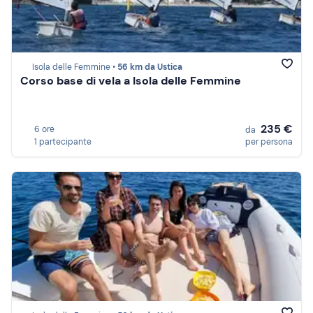
Isola delle Femmine •
56 km da Ustica
Corso base di vela a Isola delle Femmine
235 €
6 ore
da
1 partecipante
per persona