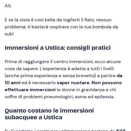
Alt.
E se la vista è così bella da toglierti il fiato, nessun
problema: ti basterà respirare con la tua bombola da
sub!
Immersioni a Ustica: consigli pratici
Prima di raggiungere il centro immersioni, ecco alcune
cose da sapere. L’esperienza è adatta a tutti i livelli
(anche prima esperienza e senza brevetto) a partire
da
10 anni
ed è necessario
saper nuotare
.
Non possono
effettuare immersioni
le donne in gravidanza e chi
soffre di problemi pneumologici, asma ed epilessia.
Quanto costano le immersioni
subacquee a Ustica