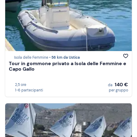
Isola delle Femmine •
56 km da Ustica
Tour in gommone privato a Isola delle Femmine e
Capo Gallo
140 €
2,5 ore
da
1-6 partecipanti
per gruppo