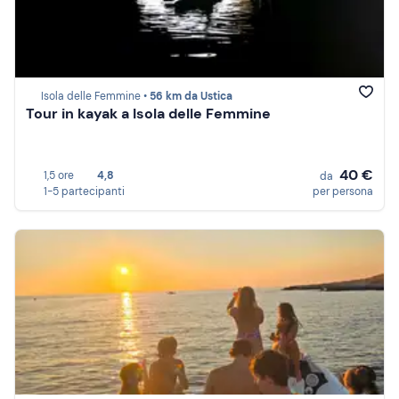
Isola delle Femmine •
56 km da Ustica
Tour in kayak a Isola delle Femmine
40 €
1,5 ore
4,8
da
1-5 partecipanti
per persona