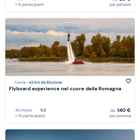
1-9 partecipanti
per persona
Cervia •
42 km da Riccione
Flyboard experience nel cuore della Romagna
140 €
40 minuti
5,0
da
1-10 partecipanti
per persona