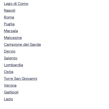
Lago di Como
Napoli
Roma
Puglia
Marsala
Malcesine
Campione del Garda
Dervio
Salento
Lombardia
Ostia
Torre San Giovanni
Verona
Gallipoli
Lazio