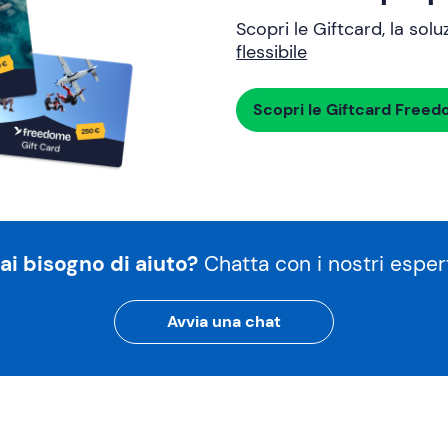
Scopri le Giftcard, la sol
flessibile
Scopri le Giftcard Free
ai bisogno di aiuto?
Chatta con i nostri espert
Avvia una chat