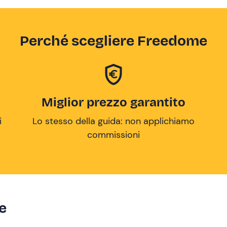
Perché scegliere Freedome
Miglior prezzo garantito
i
Lo stesso della guida: non applichiamo
commissioni
ze