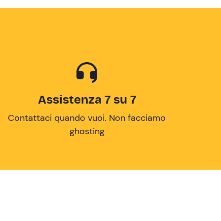
Assistenza 7 su 7
Contattaci quando vuoi. Non facciamo
ghosting