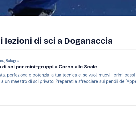
di lezioni di sci a Doganaccia
ere, Bologna
 di sci per mini-gruppi a Corno alle Scale
iata, perfeziona e potenzia la tua tecnica e, se vuoi, muovi i primi pas
e a un maestro di sci privato. Preparati a sfrecciare sui pendii dell'A
0