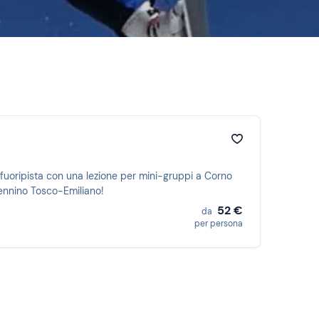
si fuoripista con una lezione per mini-gruppi a Corno
ppennino Tosco-Emiliano!
52 €
da
per persona