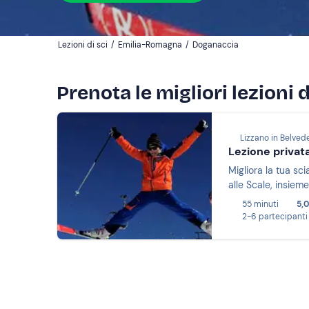
Lezioni di sci
/
Emilia-Romagna
/
Doganaccia
Prenota le migliori lezioni 
Lizzano in Belved
Lezione privata
Migliora la tua sc
alle Scale, insiem
55 minuti
5,
2-6 partecipanti