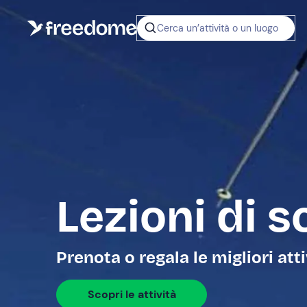
Cerca un’attività o un luogo
Lezioni di 
Prenota o regala le migliori atti
Scopri le attività