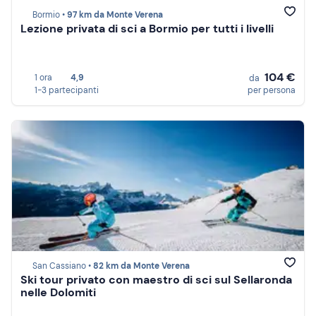
Bormio •
97 km da Monte Verena
Lezione privata di sci a Bormio per tutti i livelli
104 €
1 ora
4,9
da
1-3 partecipanti
per persona
San Cassiano •
82 km da Monte Verena
Ski tour privato con maestro di sci sul Sellaronda
nelle Dolomiti