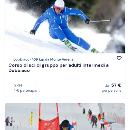
Dobbiaco •
109 km da Monte Verena
Corso di sci di gruppo per adulti intermedi a
Dobbiaco
57 €
2 ore
da
1-8 partecipanti
per persona