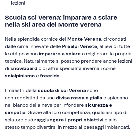
lezioni
Scuola sci Verena: imparare a sciare
nella ski area del Monte Verena
Nella splendida cornice del
Monte Verena
, circondati
dalle cime innevate delle
Prealpi Venete
, allievi di tutte
le età possono
imparare a sciare
o migliorare la propria
tecnica. Naturalmente si possono prendere anche lezioni
di
snowboard
o di altre specialità invernali come
scialpinismo
e
freeride
.
I maestri della
scuola di sci Verena
sono
contraddistinti da una
divisa rossa e gialla
e spiccano
nel bianco della neve per infondere
sicurezza e
simpatia
. Grazie alla loro competenza, qualsiasi tipo di
sciatore può
raggiungere i propri obiettivi
e allo
stesso tempo divertirsi in mezzo ai paesaggi imbiancati.