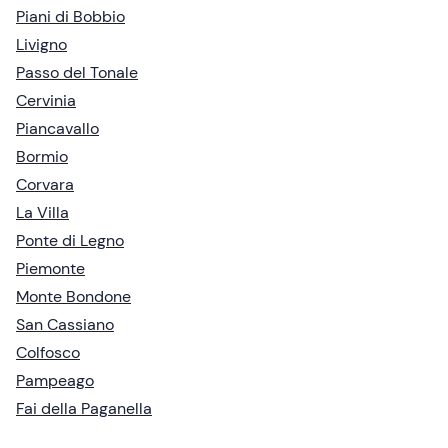
Piani di Bobbio
Livigno
Passo del Tonale
Cervinia
Piancavallo
Bormio
Corvara
La Villa
Ponte di Legno
Piemonte
Monte Bondone
San Cassiano
Colfosco
Pampeago
Fai della Paganella