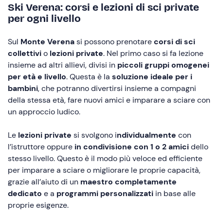
Ski Verena: corsi e lezioni di sci private
per ogni livello
Sul
Monte Verena
si possono prenotare
corsi di sci
collettivi
o
lezioni private
. Nel primo caso si fa lezione
insieme ad altri allievi, divisi in
piccoli gruppi omogenei
per età e livello
. Questa è la
soluzione ideale per i
bambini
, che potranno divertirsi insieme a compagni
della stessa età, fare nuovi amici e imparare a sciare con
un approccio ludico.
Le
lezioni private
si svolgono i
ndividualmente
con
l’istruttore oppure
in condivisione con 1 o 2 amici
dello
stesso livello. Questo è il modo più veloce ed efficiente
per imparare a sciare o migliorare le proprie capacità,
grazie all’aiuto di un
maestro completamente
dedicato
e a
programmi personalizzati
in base alle
proprie esigenze.