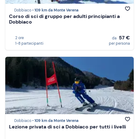
Dobbiaco •
109 km da Monte Verena
Corso di sci di gruppo per adulti principianti a
Dobbiaco
57 €
2 ore
da
1-8 partecipanti
per persona
Dobbiaco •
109 km da Monte Verena
Lezione privata di sci a Dobbiaco per tutti i livelli