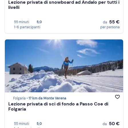
Lezione privata di snowboard ad Andalo per tutti i
livelli
55 €
55 minuti
5,0
da
1-6 partecipanti
per persona
Folgaria •
17 km da Monte Verena
Lezione privata di sci di fondo a Passo Coe di
Folgaria
50 €
55 minuti
5,0
da