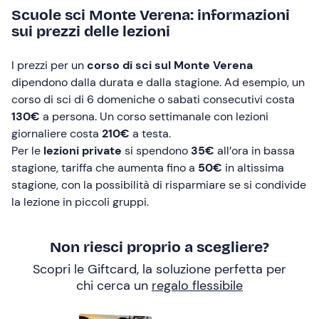
Scuole sci Monte Verena: informazioni
sui prezzi delle lezioni
I prezzi per un
corso di sci sul Monte Verena
dipendono dalla durata e dalla stagione. Ad esempio, un
corso di sci di 6 domeniche o sabati consecutivi costa
130€
a persona. Un corso settimanale con lezioni
giornaliere costa
210€
a testa.
Per le
lezioni private
si spendono
35€
all’ora in bassa
stagione, tariffa che aumenta fino a
50€
in altissima
stagione, con la possibilità di risparmiare se si condivide
la lezione in piccoli gruppi.
Non riesci proprio a scegliere?
Scopri le Giftcard, la soluzione perfetta per
chi cerca un
regalo flessibile