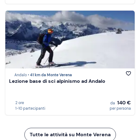
Andalo •
41 km da Monte Verena
Lezione base di sci alpinismo ad Andalo
140 €
2 ore
da
1-10 partecipanti
per persona
Tutte le attività su Monte Verena