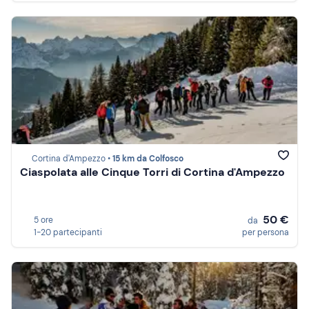
Cortina d'Ampezzo •
15 km da Colfosco
Ciaspolata alle Cinque Torri di Cortina d'Ampezzo
50 €
5 ore
da
1-20 partecipanti
per persona