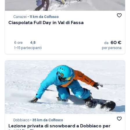
Canazei •
11 km da Colfosco
Ciaspolata Full Day in Val di Fassa
60 €
6 ore
4,8
da
1-15 partecipanti
per persona
Dobbiaco •
35 km da Colfosco
Lezione privata di snowboard a Dobbiaco per