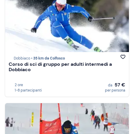
Dobbiaco •
35 km da Colfosco
Corso di sci di gruppo per adulti intermedi a
Dobbiaco
57 €
2 ore
da
1-8 partecipanti
per persona