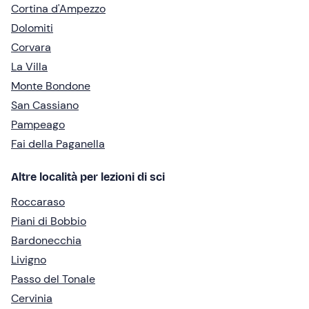
Cortina d'Ampezzo
Dolomiti
Corvara
La Villa
Monte Bondone
San Cassiano
Pampeago
Fai della Paganella
Altre località per lezioni di sci
Roccaraso
Piani di Bobbio
Bardonecchia
Livigno
Passo del Tonale
Cervinia