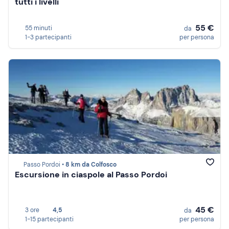
tutti i livelli
55 €
55 minuti
da
1-3 partecipanti
per persona
Passo Pordoi •
8 km da Colfosco
Escursione in ciaspole al Passo Pordoi
45 €
3 ore
4,5
da
1-15 partecipanti
per persona