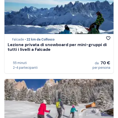
Falcade •
22 km da Colfosco
Lezione privata di snowboard per mini-gruppi di
tutti i livelli a Falcade
70 €
55 minuti
da
2-4 partecipanti
per persona