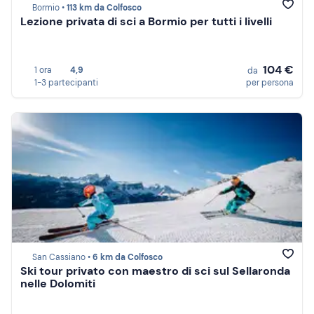
Bormio •
113 km da Colfosco
Lezione privata di sci a Bormio per tutti i livelli
104 €
1 ora
4,9
da
1-3 partecipanti
per persona
San Cassiano •
6 km da Colfosco
Ski tour privato con maestro di sci sul Sellaronda
nelle Dolomiti