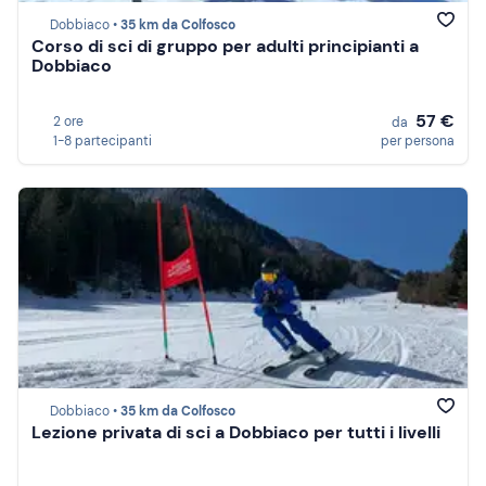
Dobbiaco •
35 km da Colfosco
Corso di sci di gruppo per adulti principianti a
Dobbiaco
57 €
2 ore
da
1-8 partecipanti
per persona
Dobbiaco •
35 km da Colfosco
Lezione privata di sci a Dobbiaco per tutti i livelli