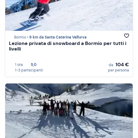
Bormio •
9 km da Santa Caterina Valfurva
Lezione privata di snowboard a Bormio per tutti i
livelli
104 €
1 ora
5,0
da
1-3 partecipanti
per persona