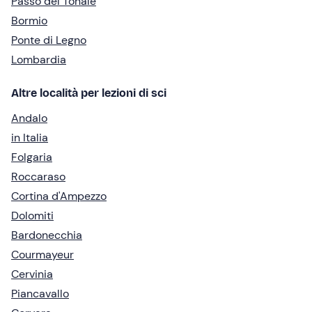
Passo del Tonale
Bormio
Ponte di Legno
Lombardia
Altre località per lezioni di sci
Andalo
in Italia
Folgaria
Roccaraso
Cortina d'Ampezzo
Dolomiti
Bardonecchia
Courmayeur
Cervinia
Piancavallo