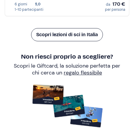
170 €
6 giorni
5,0
da
1-10 partecipanti
per persona
Scopri lezioni di sci in Italia
Non riesci proprio a scegliere?
Scopri le Giftcard, la soluzione perfetta per
chi cerca un
regalo flessibile