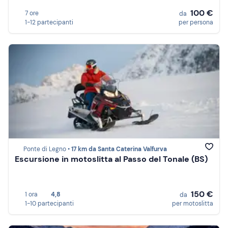
100 €
7 ore
da
1-12 partecipanti
per persona
Ponte di Legno •
17 km da Santa Caterina Valfurva
Escursione in motoslitta al Passo del Tonale (BS)
150 €
1 ora
4,8
da
1-10 partecipanti
per motoslitta