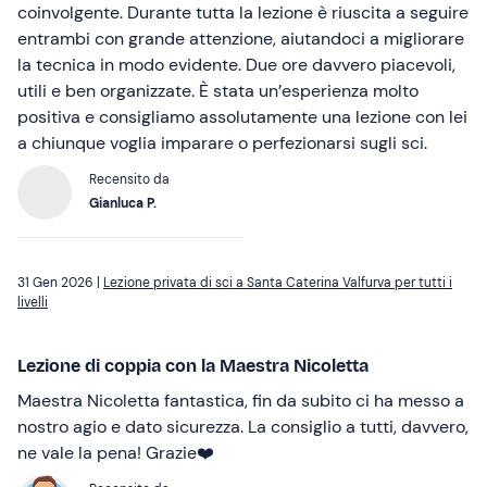
coinvolgente. Durante tutta la lezione è riuscita a seguire
entrambi con grande attenzione, aiutandoci a migliorare
la tecnica in modo evidente. Due ore davvero piacevoli,
utili e ben organizzate. È stata un’esperienza molto
positiva e consigliamo assolutamente una lezione con lei
a chiunque voglia imparare o perfezionarsi sugli sci.
Recensito da
Gianluca P.
31 Gen 2026 |
Lezione privata di sci a Santa Caterina Valfurva per tutti i
livelli
Lezione di coppia con la Maestra Nicoletta
Maestra Nicoletta fantastica, fin da subito ci ha messo a
nostro agio e dato sicurezza. La consiglio a tutti, davvero,
ne vale la pena! Grazie❤️