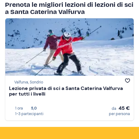
Prenota le migliori lezioni di lezioni di sci
a Santa Caterina Valfurva
Valfurva, Sondrio
Lezione privata di sci a Santa Caterina Valfurva
per tutti i livelli
45 €
1 ora
5,0
da
1-3 partecipanti
per persona