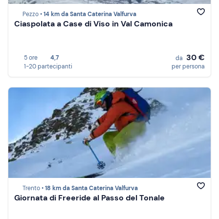
Pezzo •
14 km da Santa Caterina Valfurva
Ciaspolata a Case di Viso in Val Camonica
30 €
5 ore
4,7
da
1-20 partecipanti
per persona
Trento •
18 km da Santa Caterina Valfurva
Giornata di Freeride al Passo del Tonale