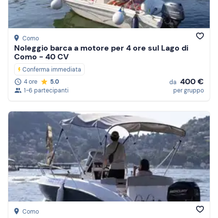
Como
Noleggio barca a motore per 4 ore sul Lago di
Como - 40 CV
Conferma immediata
400 €
4 ore
5.0
da
1-6 partecipanti
per gruppo
Como