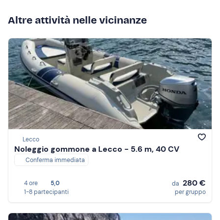
Altre attività nelle vicinanze
Lecco
Noleggio gommone a Lecco - 5.6 m, 40 CV
Conferma immediata
280 €
4 ore
5,0
da
1-8 partecipanti
per gruppo