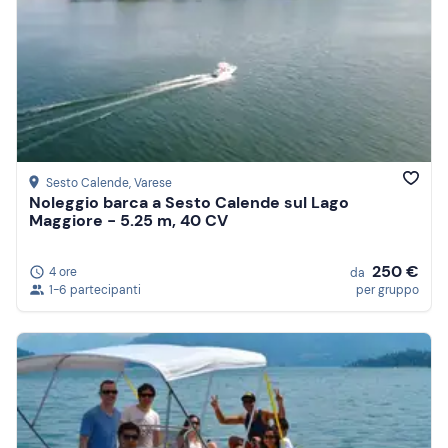
Sesto Calende
, Varese
Noleggio barca a Sesto Calende sul Lago
Maggiore - 5.25 m, 40 CV
250 €
4 ore
da
1-6 partecipanti
per gruppo