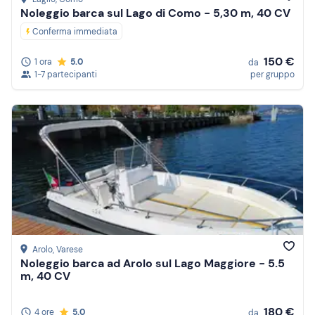
Noleggio barca sul Lago di Como - 5,30 m, 40 CV
Conferma immediata
150 €
1 ora
5.0
da
1-7 partecipanti
per gruppo
Arolo
, Varese
Noleggio barca ad Arolo sul Lago Maggiore - 5.5
m, 40 CV
180 €
4 ore
5.0
da