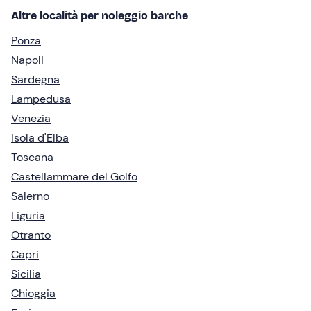
Altre località per noleggio barche
Ponza
Napoli
Sardegna
Lampedusa
Venezia
Isola d'Elba
Toscana
Castellammare del Golfo
Salerno
Liguria
Otranto
Capri
Sicilia
Chioggia