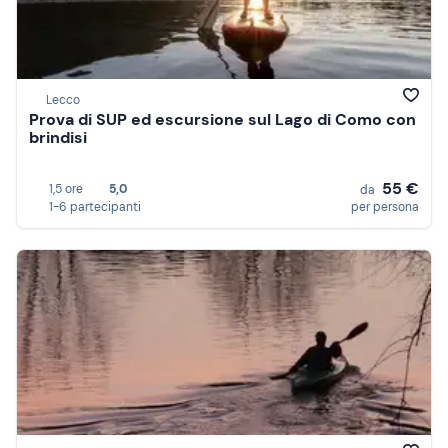
Lecco
Prova di SUP ed escursione sul Lago di Como con
brindisi
55 €
1,5 ore
5,0
da
1-6 partecipanti
per persona