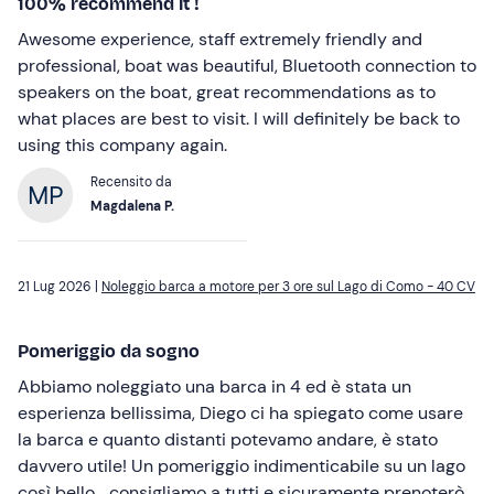
100% recommend it !
Awesome experience, staff extremely friendly and
professional, boat was beautiful, Bluetooth connection to
speakers on the boat, great recommendations as to
what places are best to visit. I will definitely be back to
using this company again.
Recensito da
Magdalena P.
21 Lug 2026 |
Noleggio barca a motore per 3 ore sul Lago di Como - 40 CV
Pomeriggio da sogno
Abbiamo noleggiato una barca in 4 ed è stata un
esperienza bellissima, Diego ci ha spiegato come usare
la barca e quanto distanti potevamo andare, è stato
davvero utile! Un pomeriggio indimenticabile su un lago
così bello... consigliamo a tutti e sicuramente prenoterò