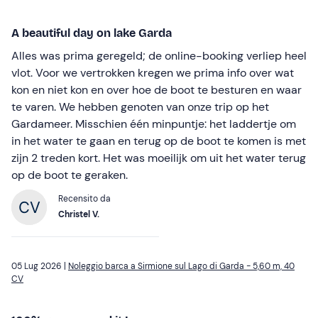
A beautiful day on lake Garda
Alles was prima geregeld; de online-booking verliep heel
vlot. Voor we vertrokken kregen we prima info over wat
kon en niet kon en over hoe de boot te besturen en waar
te varen. We hebben genoten van onze trip op het
Gardameer. Misschien één minpuntje: het laddertje om
in het water te gaan en terug op de boot te komen is met
zijn 2 treden kort. Het was moeilijk om uit het water terug
op de boot te geraken.
Recensito da
Christel V.
05 Lug 2026 |
Noleggio barca a Sirmione sul Lago di Garda - 5,60 m, 40
CV