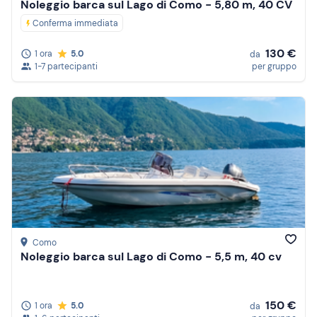
Noleggio barca sul Lago di Como - 5,80 m, 40 CV
Conferma immediata
130 €
1 ora
5.0
da
1-7 partecipanti
per gruppo
Como
Noleggio barca sul Lago di Como - 5,5 m, 40 cv
150 €
1 ora
5.0
da