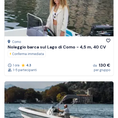
Como
Noleggio barca sul Lago di Como - 4,5 m, 40 CV
Conferma immediata
130 €
1 ora
4.3
da
1-5 partecipanti
per gruppo