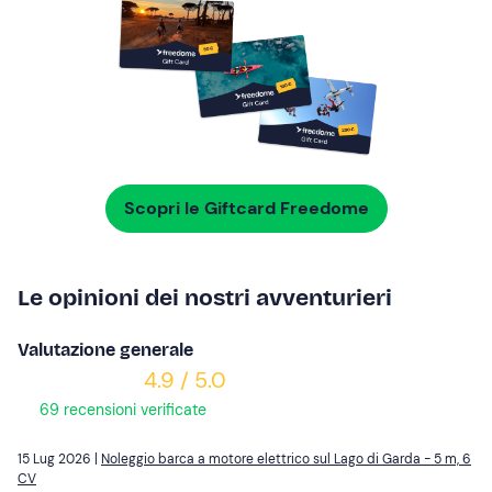
Scopri le Giftcard Freedome
Le opinioni dei nostri avventurieri
Valutazione generale
4.9 / 5.0
69 recensioni verificate
15 Lug 2026 |
Noleggio barca a motore elettrico sul Lago di Garda - 5 m, 6
CV