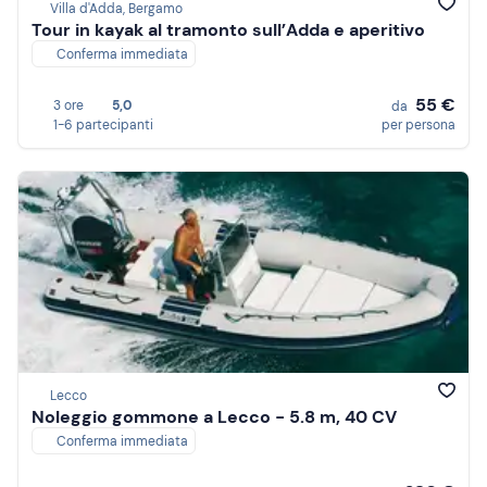
Villa d'Adda, Bergamo
Tour in kayak al tramonto sull’Adda e aperitivo
Conferma immediata
55 €
3 ore
5,0
da
1-6 partecipanti
per persona
Lecco
Noleggio gommone a Lecco - 5.8 m, 40 CV
Conferma immediata