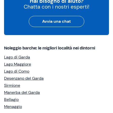
Hai bisogno di aiuto?
Chatta con i nostri esperti!
Avvia una chat
Noleggio barche: le migliori località nei dintorni
Lago di Garda
Lago Maggiore
Lago di Como
Desenzano del Garda
Sirmione
Manerba del Garda
Bellagio
Menaggio