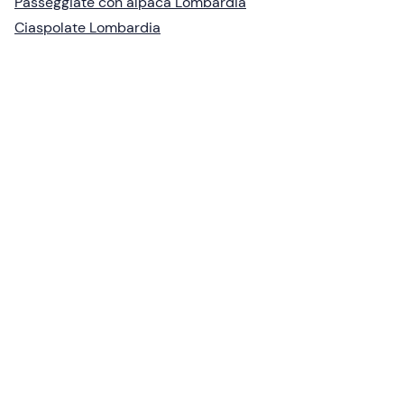
Passeggiate con alpaca Lombardia
Ciaspolate Lombardia