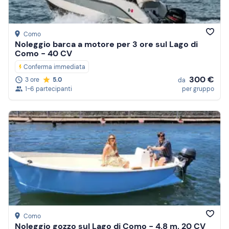
Como
Noleggio barca a motore per 3 ore sul Lago di
Como - 40 CV
Conferma immediata
300 €
3 ore
5.0
da
1-6 partecipanti
per gruppo
Como
Noleggio gozzo sul Lago di Como - 4.8 m, 20 CV