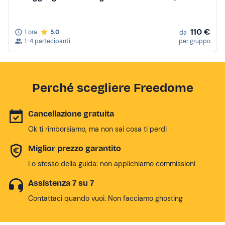
110 €
1 ora
5.0
da
1-4 partecipanti
per gruppo
Perché scegliere Freedome
Cancellazione gratuita
Ok ti rimborsiamo, ma non sai cosa ti perdi
Miglior prezzo garantito
Lo stesso della guida: non applichiamo commissioni
Assistenza 7 su 7
Contattaci quando vuoi. Non facciamo ghosting