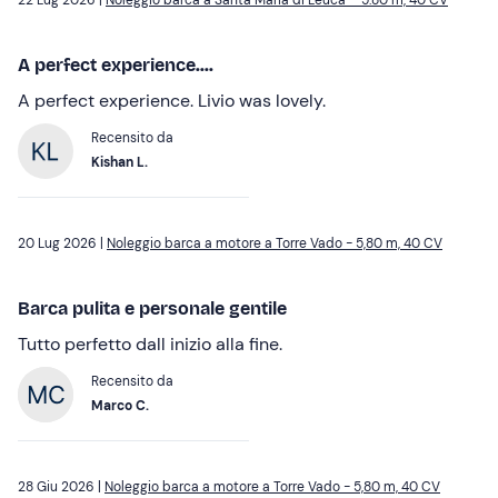
22 Lug 2026 |
Noleggio barca a Santa Maria di Leuca – 5.80 m, 40 CV
A perfect experience....
A perfect experience. Livio was lovely.
Recensito da
Kishan L.
20 Lug 2026 |
Noleggio barca a motore a Torre Vado - 5,80 m, 40 CV
Barca pulita e personale gentile
Tutto perfetto dall inizio alla fine.
Recensito da
Marco C.
28 Giu 2026 |
Noleggio barca a motore a Torre Vado - 5,80 m, 40 CV