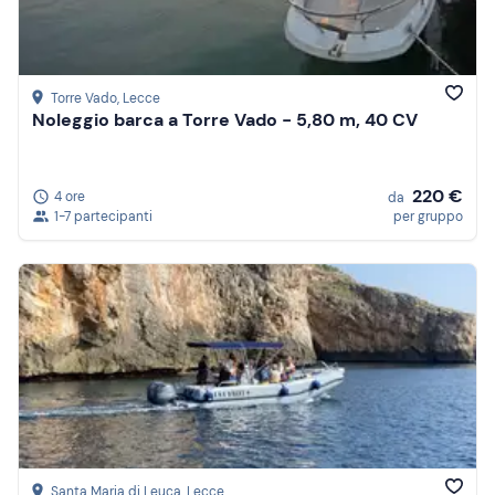
Torre Vado
, Lecce
Noleggio barca a Torre Vado - 5,80 m, 40 CV
220 €
4 ore
da
1-7 partecipanti
per gruppo
Santa Maria di Leuca
, Lecce