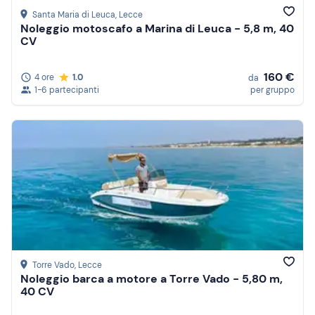
Santa Maria di Leuca
, Lecce
Noleggio motoscafo a Marina di Leuca - 5,8 m, 40
CV
160 €
4 ore
1.0
da
1-6 partecipanti
per gruppo
Torre Vado
, Lecce
Noleggio barca a motore a Torre Vado - 5,80 m,
40 CV