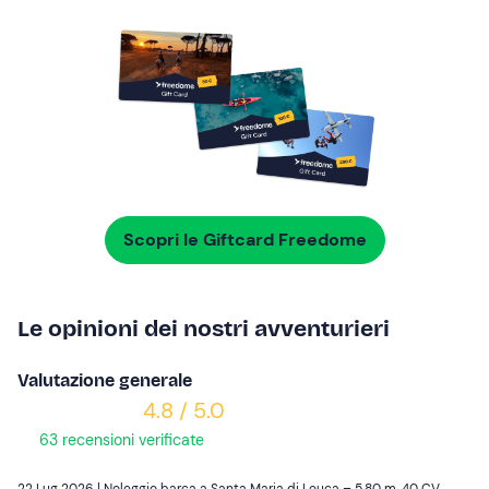
Scopri le Giftcard Freedome
Le opinioni dei nostri avventurieri
Valutazione generale
4.8 / 5.0
63 recensioni verificate