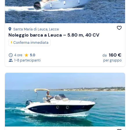
Santa Maria di Leuca
, Lecce
Noleggio barca a Leuca – 5.80 m, 40 CV
Conferma immediata
160 €
4 ore
5.0
da
1-8 partecipanti
per gruppo