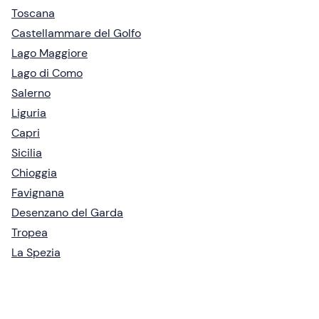
Toscana
Castellammare del Golfo
Lago Maggiore
Lago di Como
Salerno
Liguria
Capri
Sicilia
Chioggia
Favignana
Desenzano del Garda
Tropea
La Spezia