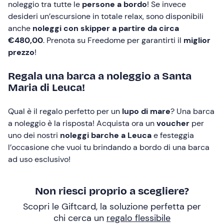
noleggio tra tutte le
persone a bordo
! Se invece
desideri un’escursione in totale relax, sono disponibili
anche
noleggi con skipper a partire da circa
€480,00
. Prenota su Freedome per garantirti il
miglior
prezzo
!
Regala una barca a noleggio a Santa
Maria di Leuca!
Qual è il regalo perfetto per un
lupo di mare
? Una barca
a noleggio è la risposta! Acquista ora un
voucher
per
uno dei nostri
noleggi barche a Leuca
e festeggia
l’occasione che vuoi tu brindando a bordo di una barca
ad uso esclusivo!
Non riesci proprio a scegliere?
Scopri le Giftcard, la soluzione perfetta per
chi cerca un
regalo flessibile