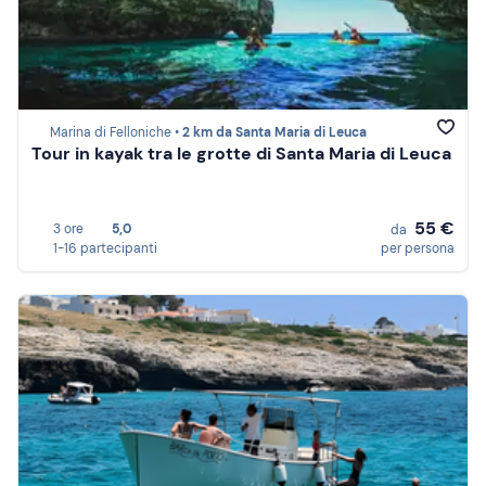
Marina di Felloniche •
2 km da Santa Maria di Leuca
Tour in kayak tra le grotte di Santa Maria di Leuca
55 €
3 ore
5,0
da
1-16 partecipanti
per persona