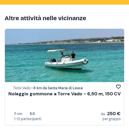
Altre attività nelle vicinanze
Torre Vado •
8 km da Santa Maria di Leuca
Noleggio gommone a Torre Vado - 6,50 m, 150 CV
250 €
5 ore
5,0
da
1-12 partecipanti
per gruppo