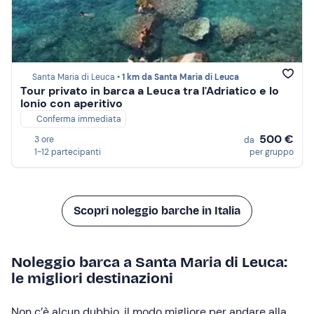
Santa Maria di Leuca •
1 km da Santa Maria di Leuca
Tour privato in barca a Leuca tra l'Adriatico e lo
Ionio con aperitivo
Conferma immediata
500 €
3 ore
da
1-12 partecipanti
per gruppo
Scopri noleggio barche in Italia
Noleggio barca a Santa Maria di Leuca:
le migliori destinazioni
Non c’è alcun dubbio, il modo migliore per andare alla