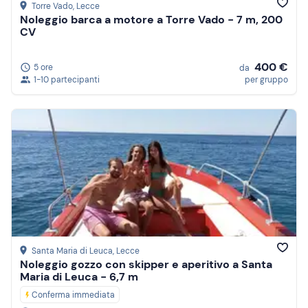
Torre Vado
, Lecce
Noleggio barca a motore a Torre Vado - 7 m, 200
CV
400 €
5 ore
da
1-10 partecipanti
per gruppo
Santa Maria di Leuca
, Lecce
Noleggio gozzo con skipper e aperitivo a Santa
Maria di Leuca - 6,7 m
Conferma immediata