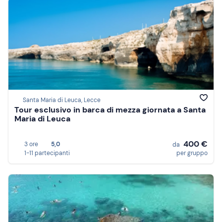
Santa Maria di Leuca, Lecce
Tour esclusivo in barca di mezza giornata a Santa
Maria di Leuca
400 €
3 ore
5,0
da
1-11 partecipanti
per gruppo