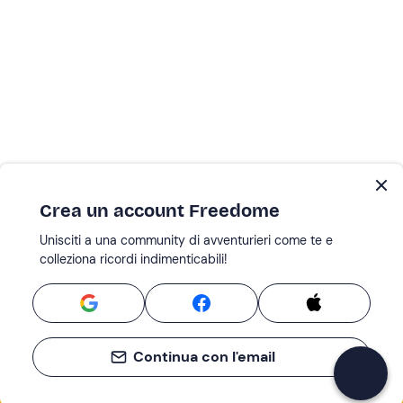
Crea un account Freedome
Unisciti a una community di avventurieri come te e
colleziona ricordi indimenticabili!
Continua con l'email
Se non sai mai cosa fare, sai cosa fare