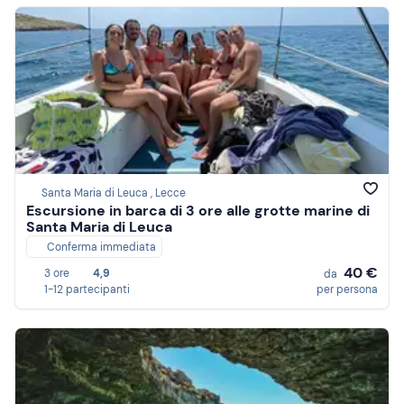
Santa Maria di Leuca , Lecce
Escursione in barca di 3 ore alle grotte marine di
Santa Maria di Leuca
Conferma immediata
40 €
3 ore
4,9
da
1-12 partecipanti
per persona