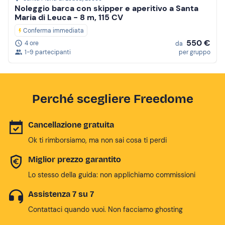
Noleggio barca con skipper e aperitivo a Santa
Maria di Leuca - 8 m, 115 CV
Conferma immediata
550 €
4 ore
da
1-9 partecipanti
per gruppo
Perché scegliere Freedome
Cancellazione gratuita
Ok ti rimborsiamo, ma non sai cosa ti perdi
Miglior prezzo garantito
Lo stesso della guida: non applichiamo commissioni
Assistenza 7 su 7
Contattaci quando vuoi. Non facciamo ghosting