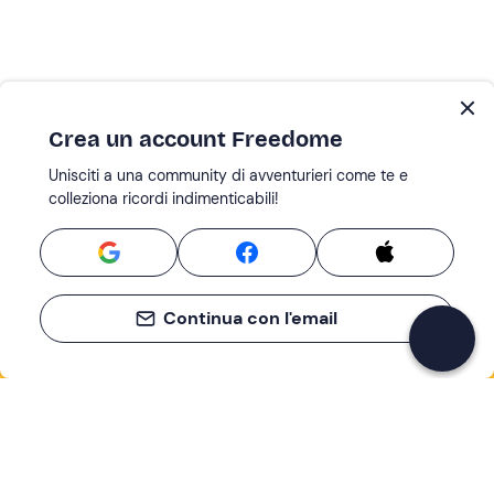
Crea un account Freedome
Unisciti a una community di avventurieri come te e
colleziona ricordi indimenticabili!
Continua con l'email
Se non sai mai cosa fare, sai cosa fare
Scrivi la tua email e scopri tante alternative all'aperitivo
e al divano
Indirizzo email