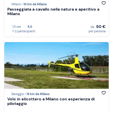
Milano •
10 km da Milano
Passeggiata a cavallo nella natura e aperitivo a
Milano
50 €
1,5 ore
5,0
da
1-2 partecipanti
per persona
Bareggio •
15 km da Milano
Volo in elicottero a Milano con esperienza di
pilotaggio