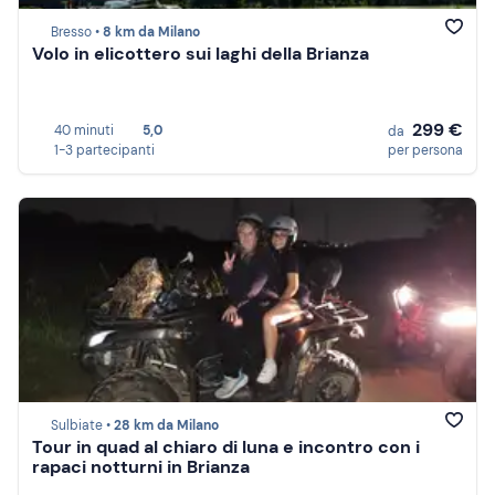
Bresso •
8 km da Milano
Volo in elicottero sui laghi della Brianza
299 €
40 minuti
5,0
da
1-3 partecipanti
per persona
Sulbiate •
28 km da Milano
Tour in quad al chiaro di luna e incontro con i
rapaci notturni in Brianza