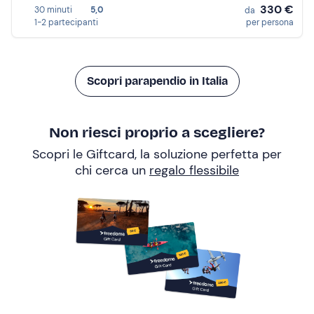
330 €
30 minuti
5,0
da
1-2 partecipanti
per persona
Scopri parapendio in Italia
Non riesci proprio a scegliere?
Scopri le Giftcard, la soluzione perfetta per
chi cerca un
regalo flessibile