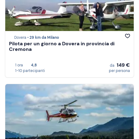
Dovera •
29 km da Milano
Pilota per un giorno a Dovera in provincia di
Cremona
149 €
1 ora
4,8
da
1-10 partecipanti
per persona